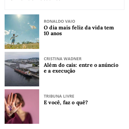
RONALDO VAIO
O dia mais feliz da vida tem
10 anos
CRISTINA WADNER
Além do cais: entre o anúncio
e a execução
TRIBUNA LIVRE
E você, faz o quê?