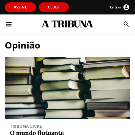
ASSINE
CLUBE
Entrar
Opinião
TRIBUNA LIVRE
O mundo flutuante