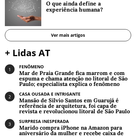
O que ainda define a
experiência humana?
Ver mais artigos
+ Lidas AT
FENÔMENO
1
Mar de Praia Grande fica marrom e com
espuma e chama atenção no litoral de São
Paulo; especialista explica o fenômeno
CASA OUSADA E INTRIGANTE
2
Mansão de Silvio Santos em Guarujá é
referência de arquitetura, foi capa de
revista e revolucionou litoral de São Paulo
SURPRESA INESPERADA
3
Marido compra iPhone na Amazon para
aniversário da mulher e recebe caixa de