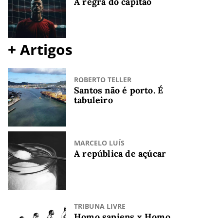
A regra do capitão
+ Artigos
ROBERTO TELLER
Santos não é porto. É
tabuleiro
MARCELO LUÍS
A república de açúcar
TRIBUNA LIVRE
Homo sapiens x Homo