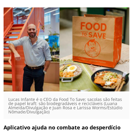
Lucas Infante é o CEO da Food To Save; sacolas são feitas
de papel kraft: são biodegradáveis e recicláveis (Luana
Almeida/Divulgação e Juan Rosa e Larissa Worms/Estúdio
Nômade/Divulgação)
Aplicativo ajuda no combate ao desperdício