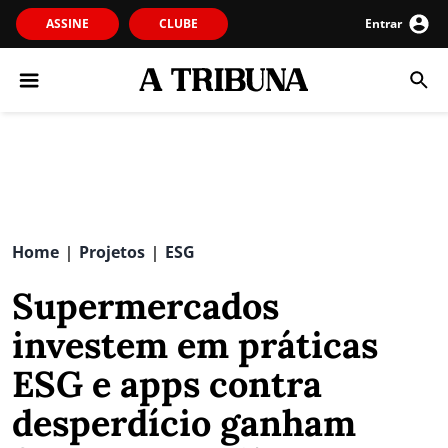
ASSINE
CLUBE
Entrar
Home
Projetos
ESG
|
|
Supermercados
investem em práticas
ESG e apps contra
desperdício ganham