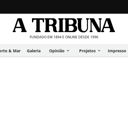
FUNDADO EM 1894 E ONLINE DESDE 1996
orto & Mar
Galeria
Opinião
Projetos
Impresso