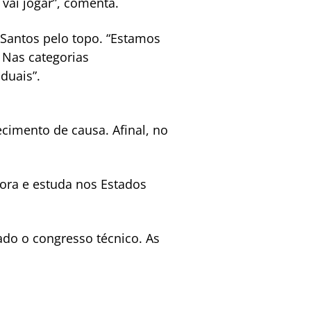
vai jogar”, comenta.
 Santos pelo topo. “Estamos
 Nas categorias
duais”.
cimento de causa. Afinal, no
mora e estuda nos Estados
ado o congresso técnico. As