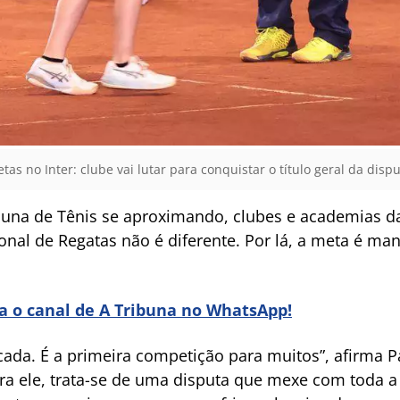
etas no Inter: clube vai lutar para conquistar o título geral da disp
ibuna de Tênis se aproximando, clubes e academias d
ional de Regatas não é diferente. Por lá, a meta é 
ra o canal de A Tribuna no WhatsApp!
ada. É a primeira competição para muitos”, afirma Pa
ara ele, trata-se de uma disputa que mexe com toda a 