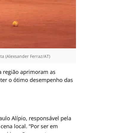
uta (Alexsander Ferraz/AT)
a região aprimoram as
manter o ótimo desempenho das
ulo Alípio, responsável pela
cena local. “Por ser em