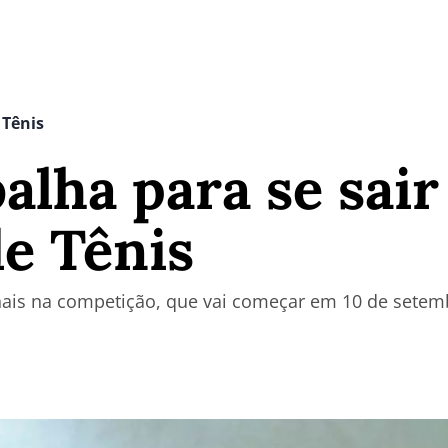
 Tênis
balha para se sai
e Tênis
nais na competição, que vai começar em 10 de setem