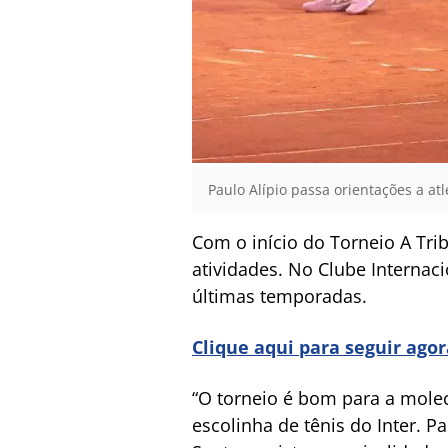
Paulo Alípio passa orientações a atl
Com o início do Torneio A Tr
atividades. No Clube Internac
últimas temporadas.
Clique aqui para seguir ago
“O torneio é bom para a molec
escolinha de tênis do Inter. P