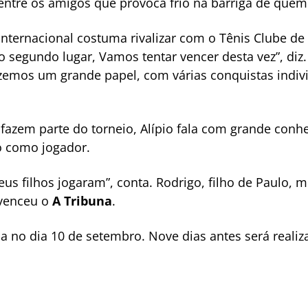
 entre os amigos que provoca frio na barriga de quem 
 Internacional costuma rivalizar com o Tênis Clube de
segundo lugar, Vamos tentar vencer desta vez”, diz.
zemos um grande papel, com várias conquistas indivi
azem parte do torneio, Alípio fala com grande conhe
o como jogador.
eus filhos jogaram”, conta. Rodrigo, filho de Paulo, 
 venceu o
A Tribuna
.
no dia 10 de setembro. Nove dias antes será realiz