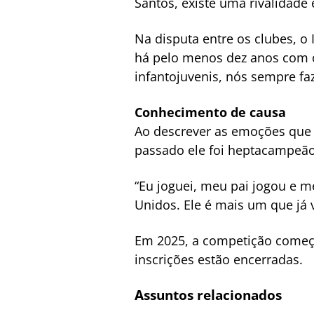
Santos, existe uma rivalidade
Na disputa entre os clubes, o
há pelo menos dez anos com o 
infantojuvenis, nós sempre fa
Conhecimento de causa
Ao descrever as emoções que f
passado ele foi heptacampeã
“Eu joguei, meu pai jogou e m
Unidos. Ele é mais um que já
Em 2025, a competição começa 
inscrições estão encerradas.
Assuntos relacionados