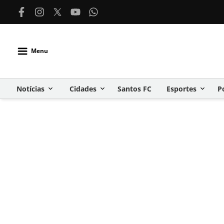
Menu
Notícias
Cidades
Santos FC
Esportes
P