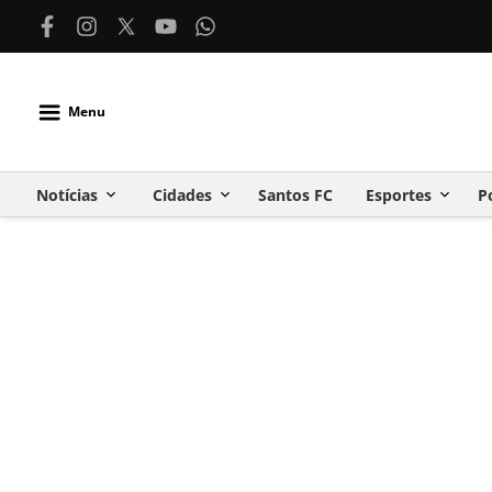
Menu
Notícias
Cidades
Santos FC
Esportes
P