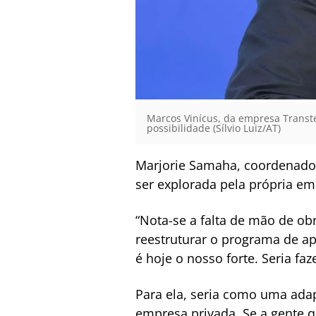
Marcos Vinícus, da empresa Transte
possibilidade (Sílvio Luiz/AT)
Marjorie Samaha, coordenador
ser explorada pela própria em
“Nota-se a falta de mão de ob
reestruturar o programa de a
é hoje o nosso forte. Seria f
Para ela, seria como uma ada
empresa privada. Se a gente q