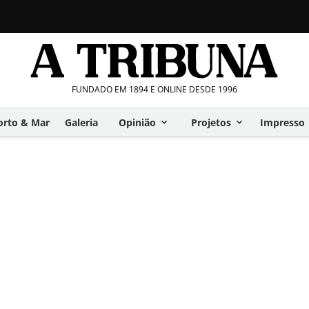
FUNDADO EM 1894 E ONLINE DESDE 1996
orto & Mar
Galeria
Opinião
Projetos
Impresso