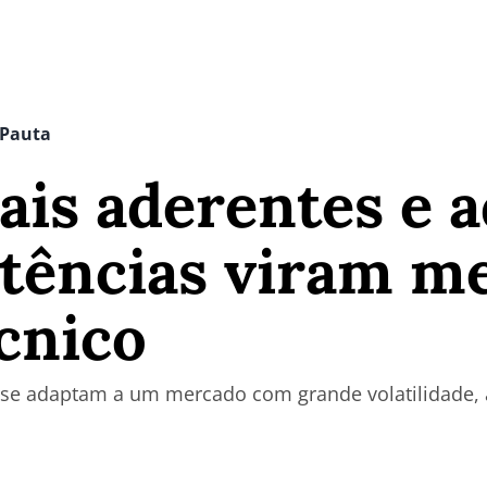
 Pauta
is aderentes e 
tências viram me
cnico
co se adaptam a um mercado com grande volatilidade,