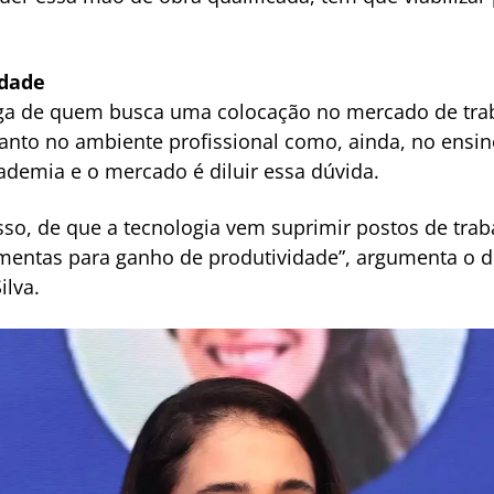
idade
miga de quem busca uma colocação no mercado de tr
anto no ambiente profissional como, ainda, no ensin
cademia e o mercado é diluir essa dúvida.
isso, de que a tecnologia vem suprimir postos de tra
rramentas para ganho de produtividade”, argumenta o 
ilva.