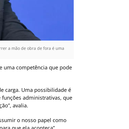
orrer a mão de obra de fora é uma
 que uma competência que pode
de carga. Uma possibilidade é
 funções administrativas, que
ão”, avalia.
assumir o nosso papel como
para que ela aconteça”,