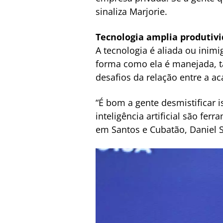
sinaliza Marjorie.
Tecnologia amplia produtiv
A tecnologia é aliada ou ini
forma como ela é manejada, t
desafios da relação entre a a
“É bom a gente desmistificar 
inteligência artificial são fe
em Santos e Cubatão, Daniel S