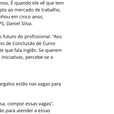
nos, É quando ele vê que tem
apto ao mercado de trabalho,
nhou em cinco anos,
, Daniel Silva.
 futuro do profissional. “Aos
lho de Conclusão de Curso
e que fala inglês. Se querem
iniciativas, percebe-se o
argalos estão nas vagas para
sa, compor essas vagas”,
ião para atender a essas