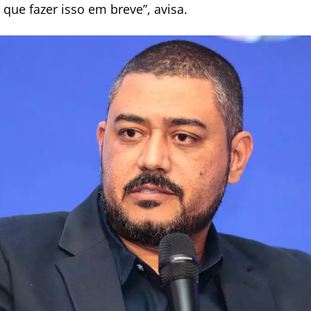
que fazer isso em breve”, avisa.