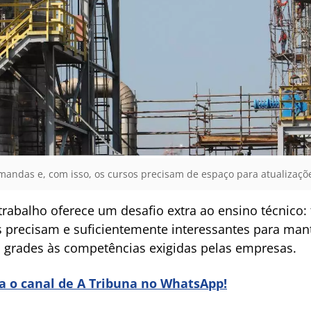
emandas e, com isso, os cursos precisam de espaço para atualizaçõe
abalho oferece um desafio extra ao ensino técnico: 
 precisam e suficientemente interessantes para mant
s grades às competências exigidas pelas empresas.
ra o canal de A Tribuna no WhatsApp!