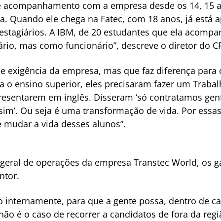
te acompanhamento com a empresa desde os 14, 15 a
a. Quando ele chega na Fatec, com 18 anos, já está 
tagiários. A IBM, de 20 estudantes que ela acompa
rio, mas como funcionário”, descreve o diretor do CPS
e exigência da empresa, mas que faz diferença para o
a o ensino superior, eles precisaram fazer um Traba
presentarem em inglês. Disseram ‘só contratamos gent
sim’. Ou seja é uma transformação de vida. Por essas 
 mudar a vida desses alunos”.
-geral de operações da empresa Transtec World, os g
ntor.
 internamente, para que a gente possa, dentro de ca
não é o caso de recorrer a candidatos de fora da reg