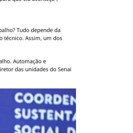
abalho? Tudo depende da
o técnico. Assim, um dos
balho. Automação e
diretor das unidades do Senai