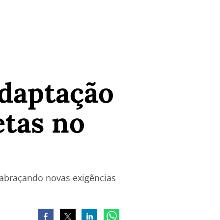
adaptação
tas no
 abraçando novas exigências