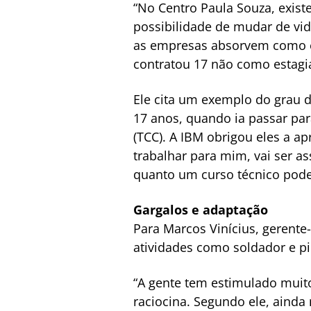
“No Centro Paula Souza, exis
possibilidade de mudar de vid
as empresas absorvem como es
contratou 17 não como estagiá
Ele cita um exemplo do grau d
17 anos, quando ia passar par
(TCC). A IBM obrigou eles a a
trabalhar para mim, vai ser as
quanto um curso técnico pode
Gargalos e adaptação
Para Marcos Vinícius, gerente
atividades como soldador e pi
“A gente tem estimulado muito
raciocina. Segundo ele, ainda 