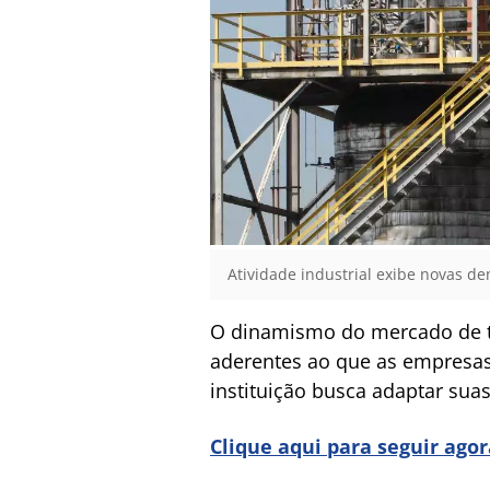
Atividade industrial exibe novas d
O dinamismo do mercado de tr
aderentes ao que as empresas
instituição busca adaptar sua
Clique aqui para seguir ago