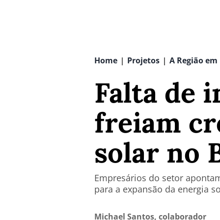
Home
Projetos
A Região em
|
|
Falta de 
freiam cr
solar no B
Empresários do setor apontam
para a expansão da energia sol
Michael Santos, colaborador