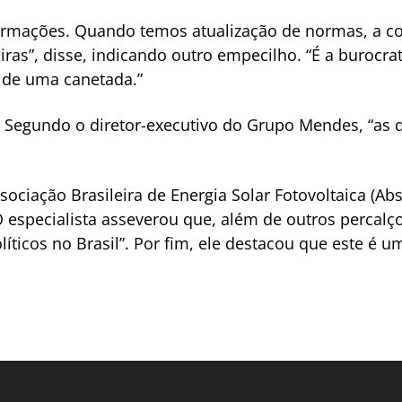
ormações. Quando temos atualização de normas, a co
reiras”, disse, indicando outro empecilho. “É a burocr
ê de uma canetada.”
 Segundo o diretor-executivo do Grupo Mendes, “as qu
ociação Brasileira de Energia Solar Fotovoltaica (A
 especialista asseverou que, além de outros percalç
ticos no Brasil”. Por fim, ele destacou que este é um