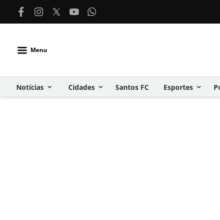
Menu
Notícias
Cidades
Santos FC
Esportes
P