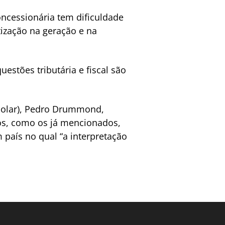
ncessionária tem dificuldade
atização na geração e na
estões tributária e fiscal são
bsolar), Pedro Drummond,
os, como os já mencionados,
 país no qual “a interpretação