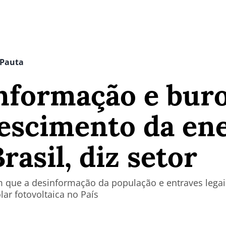
 Pauta
informação e bur
escimento da en
rasil, diz setor
 que a desinformação da população e entraves legais
ar fotovoltaica no País