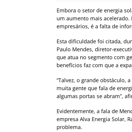
Embora o setor de energia sol
um aumento mais acelerado. En
empresários, é a falta de inf
Esta dificuldade foi citada, 
Paulo Mendes, diretor-execut
que atua no segmento com ger
benefícios faz com que a exp
“Talvez, o grande obstáculo,
muita gente que fala de ener
algumas portas se abram”, af
Evidentemente, a fala de Mend
empresa Alva Energia Solar, 
problema.