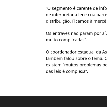
“O segmento é carente de inf
de interpretar a lei e cria bar
distribuição. Ficamos à merc
Os entraves não param por aí.
muito complicadas”.
O coordenador estadual da Ass
também falou sobre o tema. O
existem “muitos problemas polí
das leis é complexa”.