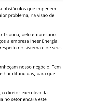
enta obstáculos que impedem
aior problema, na visão de
o Tribuna
, pelo empresário
os a empresa Ineer Energia,
respeito do sistema e de seus
 conheçam nosso negócio. Tem
elhor difundidas, para que
 o diretor-executivo da
a no setor encara este