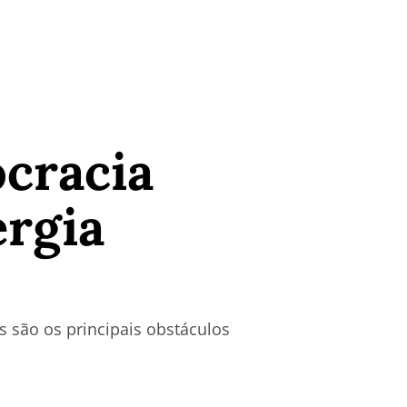
ocracia
ergia
 são os principais obstáculos