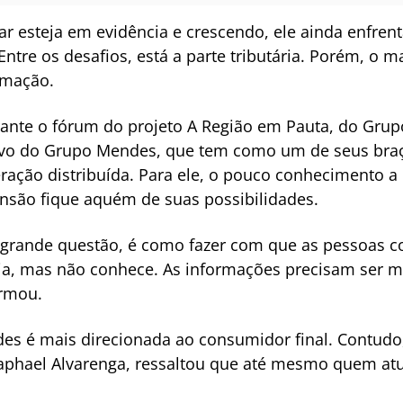
ar esteja em evidência e crescendo, ele ainda enfr
tre os desafios, está a parte tributária. Porém, o m
ormação.
durante o fórum do projeto A Região em Pauta, do
Grup
ivo do Grupo Mendes, que tem como um de seus braç
ação distribuída. Para ele, o pouco conhecimento a 
ansão fique aquém de suas possibilidades.
 a grande questão, é como fazer com que as pessoas
gia, mas não conhece. As informações precisam ser m
irmou.
es é mais direcionada ao consumidor final. Contudo,
Raphael Alvarenga, ressaltou que até mesmo quem atu