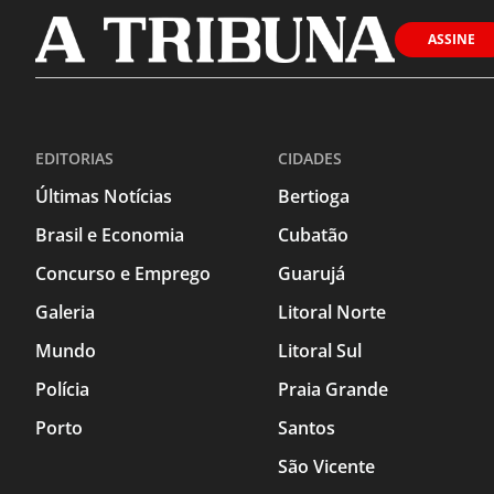
ASSINE
EDITORIAS
CIDADES
Últimas Notícias
Bertioga
Brasil e Economia
Cubatão
Concurso e Emprego
Guarujá
Galeria
Litoral Norte
Mundo
Litoral Sul
Polícia
Praia Grande
Porto
Santos
São Vicente