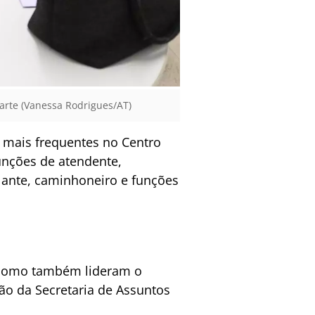
arte (Vanessa Rodrigues/AT)
s mais frequentes no Centro
unções de atendente,
gilante, caminhoneiro e funções
, como também lideram o
ção da Secretaria de Assuntos