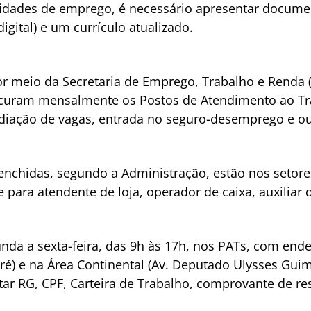
nidades de emprego, é necessário apresentar documen
digital) e um currículo atualizado.
por meio da Secretaria de Emprego, Trabalho e Renda (
ocuram mensalmente os Postos de Atendimento ao Tr
ediação de vagas, entrada no seguro-desemprego e ou
enchidas, segundo a Administração, estão nos setore
 para atendente de loja, operador de caixa, auxiliar 
da a sexta-feira, das 9h às 17h, nos PATs, com ender
aré) e na Área Continental (Av. Deputado Ulysses Guim
tar RG, CPF, Carteira de Trabalho, comprovante de res