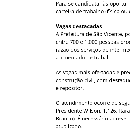
Para se candidatar às oportu
carteira de trabalho (física ou 
Vagas destacadas
A Prefeitura de São Vicente, 
entre 700 e 1.000 pessoas pr
razão dos serviços de interm
ao mercado de trabalho.
As vagas mais ofertadas e pre
construção civil, com destaque
e repositor.
O atendimento ocorre de segun
Presidente Wilson, 1.126, Itar
Branco). É necessário apresen
atualizado.