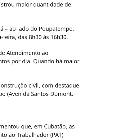
gistrou maior quantidade de
ová – ao lado do Poupatempo,
-feira, das 8h30 às 16h30.
 de Atendimento ao
ntos por dia. Quando há maior
construção civil, com destaque
mpo (Avenida Santos Dumont,
comentou que, em Cubatão, as
nto ao Trabalhador (PAT)