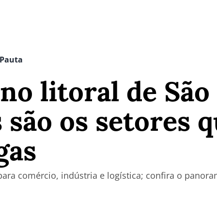
 Pauta
o litoral de São 
s são os setores 
gas
ara comércio, indústria e logística; confira o panor