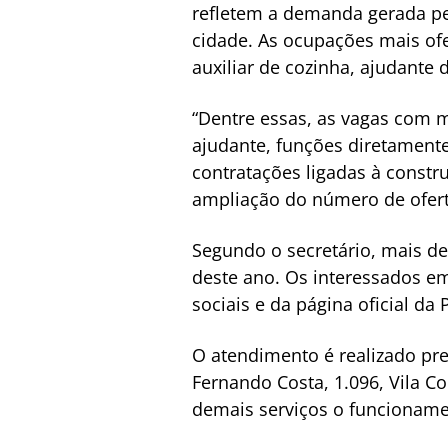
refletem a demanda gerada pe
cidade. As ocupações mais ofe
auxiliar de cozinha, ajudante 
“Dentre essas, as vagas com 
ajudante, funções diretamente
contratações ligadas à constr
ampliação do número de ofert
Segundo o secretário, mais d
deste ano. Os interessados e
sociais e da página oficial da
O atendimento é realizado pr
Fernando Costa, 1.096, Vila C
demais serviços o funcionamen