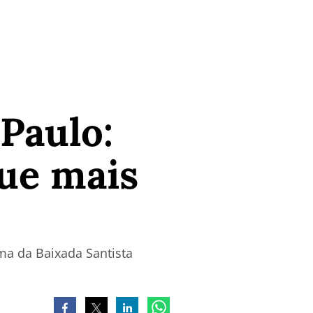
Paulo:
que mais
ama da Baixada Santista