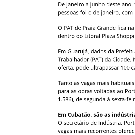
De janeiro a junho deste ano,
pessoas foi o de janeiro, com
O PAT de Praia Grande fica na
dentro do Litoral Plaza Shopp
Em Guarujá, dados da Prefeit
Trabalhador (PAT) da Cidade.
oferta, pode ultrapassar 100 
Tanto as vagas mais habituais
para as obras voltadas ao Por
1.586), de segunda à sexta-fei
Em Cubatão, são as indústri
O secretário de Indústria, P
vagas mais recorrentes oferec