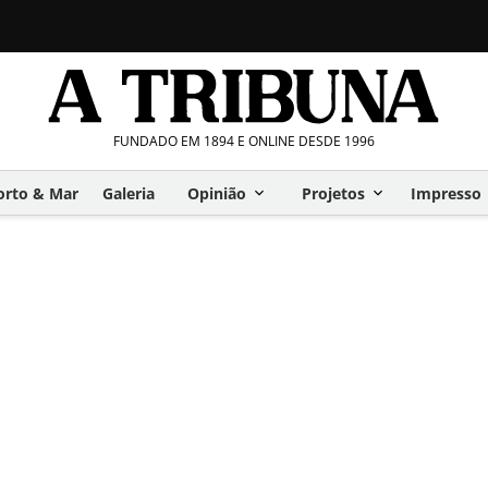
FUNDADO EM 1894 E ONLINE DESDE 1996
orto & Mar
Galeria
Opinião
Projetos
Impresso