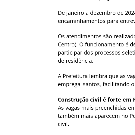
De janeiro a dezembro de 2024
encaminhamentos para entrevi
Os atendimentos são realizad
Centro). O funcionamento é de
participar dos processos sele
de residência.
A Prefeitura lembra que as v
emprega_santos, facilitando 
Construção civil é forte em
As vagas mais preenchidas em
também mais aparecem no Post
civil.