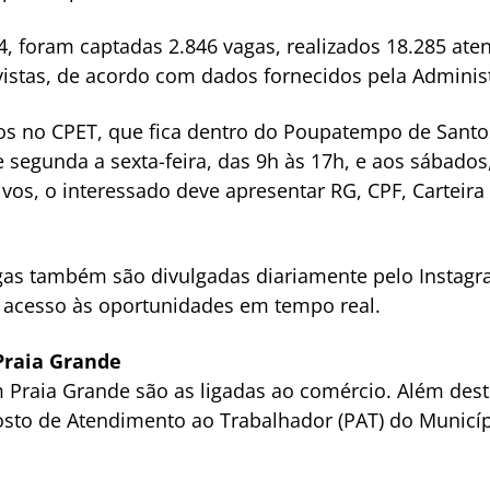
, foram captadas 2.846 vagas, realizados 18.285 ate
stas, de acordo com dados fornecidos pela Adminis
os no CPET, que fica dentro do Poupatempo de Santos
 segunda a sexta-feira, das 9h às 17h, e aos sábados
tivos, o interessado deve apresentar RG, CPF, Cartei
agas também são divulgadas diariamente pelo Instagr
o acesso às oportunidades em tempo real.
 Praia Grande
 Praia Grande são as ligadas ao comércio. Além dest
o de Atendimento ao Trabalhador (PAT) do Municípi