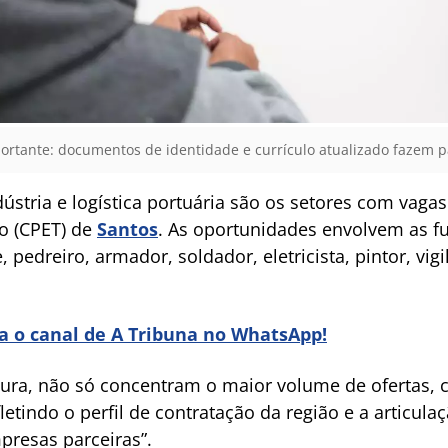
rtante: documentos de identidade e currículo atualizado fazem p
dústria e logística portuária são os setores com vaga
o (CPET) de
Santos
. As oportunidades envolvem as f
e, pedreiro, armador, soldador, eletricista, pintor, vi
ra o canal de A Tribuna no WhatsApp!
itura, não só concentram o maior volume de ofertas
etindo o perfil de contratação da região e a articula
resas parceiras”.