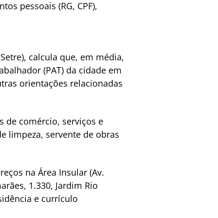
tos pessoais (RG, CPF),
Setre), calcula que, em média,
abalhador (PAT) da cidade em
tras orientações relacionadas
s de comércio, serviços e
de limpeza, servente de obras
eços na Área Insular (Av.
arães, 1.330, Jardim Rio
idência e currículo