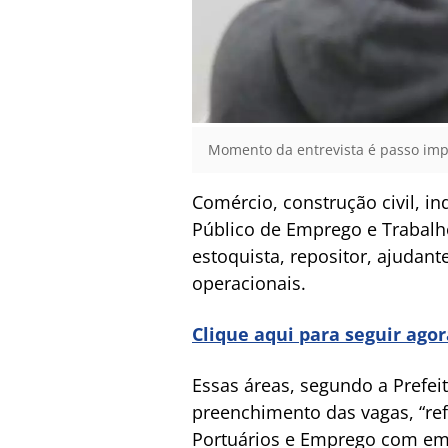
Momento da entrevista é passo impo
Comércio, construção civil, in
Público de Emprego e Trabalh
estoquista, repositor, ajudant
operacionais.
Clique aqui para seguir ago
Essas áreas, segundo a Prefe
preenchimento das vagas, “refl
Portuários e Emprego com emp