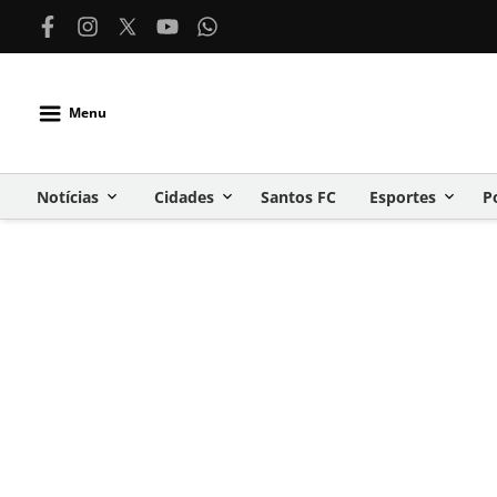
Menu
Notícias
Cidades
Santos FC
Esportes
P