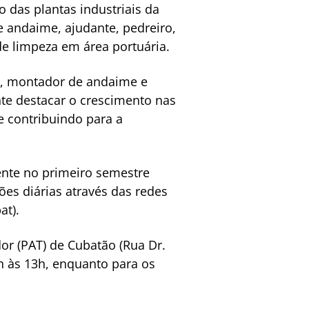
das plantas industriais da
 andaime, ajudante, pedreiro,
 de limpeza em área portuária.
ro, montador de andaime e
nte destacar o crescimento nas
e contribuindo para a
ente no primeiro semestre
es diárias através das redes
at).
r (PAT) de Cubatão (Rua Dr.
9h às 13h, enquanto para os