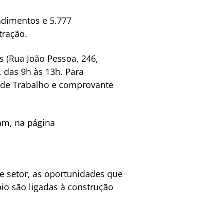
ndimentos e 5.777
tração.
 (Rua João Pessoa, 246,
, das 9h às 13h. Para
ra de Trabalho e comprovante
am, na página
e setor, as oportunidades que
o são ligadas à construção