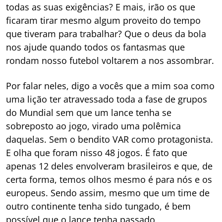
todas as suas exigências? E mais, irão os que
ficaram tirar mesmo algum proveito do tempo
que tiveram para trabalhar? Que o deus da bola
nos ajude quando todos os fantasmas que
rondam nosso futebol voltarem a nos assombrar.
Por falar neles, digo a vocês que a mim soa como
uma lição ter atravessado toda a fase de grupos
do Mundial sem que um lance tenha se
sobreposto ao jogo, virado uma polêmica
daquelas. Sem o bendito VAR como protagonista.
E olha que foram nisso 48 jogos. É fato que
apenas 12 deles envolveram brasileiros e que, de
certa forma, temos olhos mesmo é para nós e os
europeus. Sendo assim, mesmo que um time de
outro continente tenha sido tungado, é bem
possível que o lance tenha passado