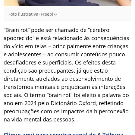
Foto ilustrativa (Freepik)
“Brain rot” pode ser chamado de “cérebro
apodrecido” e está relacionado às consequências
do vício em telas – principalmente entre crianças
e adolescentes – ao consumir conteúdos pouco
desafiadores e superficiais. Os efeitos desta
condição são preocupantes, já que estão
diretamente atrelados ao desenvolvimento de
transtornos mentais e prejudicam as interações
sociais. O termo “brain rot” foi eleito a palavra do
ano em 2024 pelo Dicionário Oxford, refletindo
preocupações com os impactos da hiperconexão
na vida mental das pessoas.
Clique aqui para seguir o canal de A Tribuna