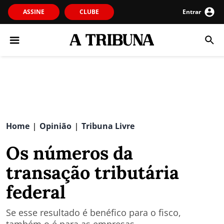
ASSINE
CLUBE
Entrar
Home
Opinião
Tribuna Livre
|
|
Os números da
transação tributária
federal
Se esse resultado é benéfico para o fisco,