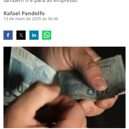
também o é para as empresas
Rafael Pandolfo
13 de maio de 2025 às 06:46