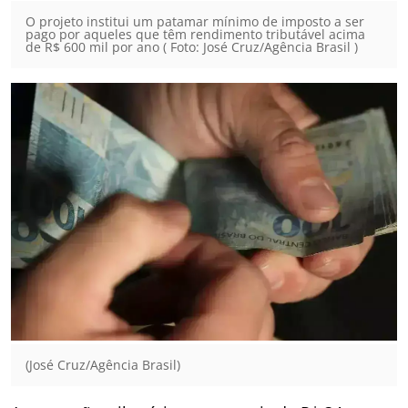
O projeto institui um patamar mínimo de imposto a ser
pago por aqueles que têm rendimento tributável acima
de R$ 600 mil por ano ( Foto: José Cruz/Agência Brasil )
(José Cruz/Agência Brasil)