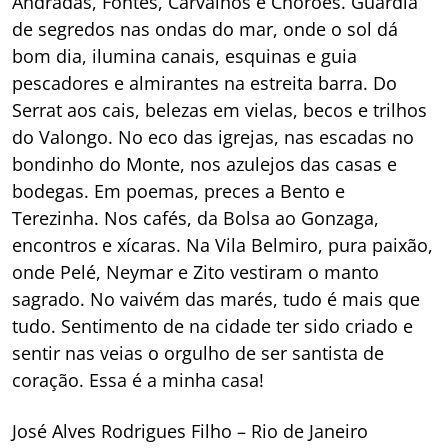
Andradas, Fontes, Carvalhos e Chorões. Guardiã
de segredos nas ondas do mar, onde o sol dá
bom dia, ilumina canais, esquinas e guia
pescadores e almirantes na estreita barra. Do
Serrat aos cais, belezas em vielas, becos e trilhos
do Valongo. No eco das igrejas, nas escadas no
bondinho do Monte, nos azulejos das casas e
bodegas. Em poemas, preces a Bento e
Terezinha. Nos cafés, da Bolsa ao Gonzaga,
encontros e xícaras. Na Vila Belmiro, pura paixão,
onde Pelé, Neymar e Zito vestiram o manto
sagrado. No vaivém das marés, tudo é mais que
tudo. Sentimento de na cidade ter sido criado e
sentir nas veias o orgulho de ser santista de
coração. Essa é a minha casa!
José Alves Rodrigues Filho – Rio de Janeiro