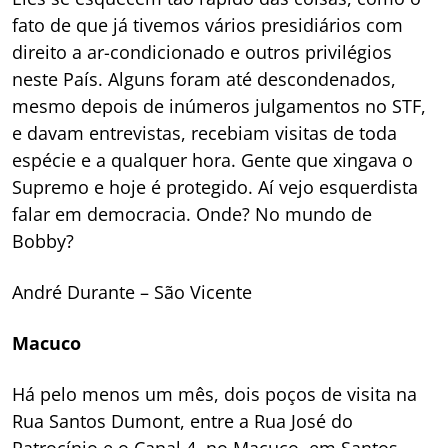
fato de que já tivemos vários presidiários com
direito a ar-condicionado e outros privilégios
neste País. Alguns foram até descondenados,
mesmo depois de inúmeros julgamentos no STF,
e davam entrevistas, recebiam visitas de toda
espécie e a qualquer hora. Gente que xingava o
Supremo e hoje é protegido. Aí vejo esquerdista
falar em democracia. Onde? No mundo de
Bobby?
André Durante – São Vicente
Macuco
Há pelo menos um mês, dois poços de visita na
Rua Santos Dumont, entre a Rua José do
Patrocínio e o Canal 4, no Macuco, em Santos,