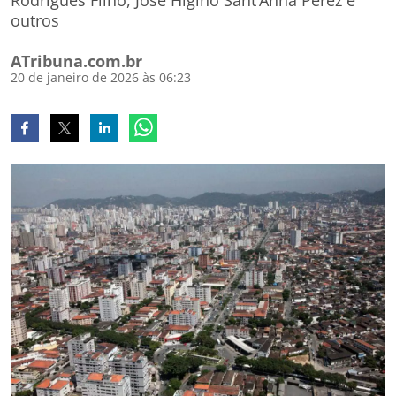
Rodrigues Filho, José Higino Sant’Anna Pérez e
outros
ATribuna.com.br
20 de janeiro de 2026 às 06:23