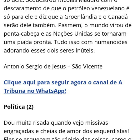
descaramento de que o petróleo venezuelano é
só para ele e diz que a Groenlândia e o Canadá
serão dele também. Pasmem, o mundo virou de
ponta-cabeça e as Nações Unidas se tornaram
uma piada pronta. Tudo isso com humanoides
adorando esses dois seres inúteis.
Antonio Sergio de Jesus – São Vicente
Clique aqui para seguir agora o canal de A
Tribuna no WhatsApp!
Política (2)
Dou muita risada quando vejo missivas
engraçadas e cheias de amor dos esquerdistas!
Eles se esquecem tão rápido das coisas, como o