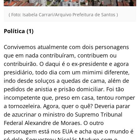
( Foto: Isabela Carrari/Arquivo Prefeitura de Santos )
Política (1)
Convivemos atualmente com dois personagens
que em nada contribuíram, contribuem ou
contribuirão. O daqui é o ex-presidente e agora
presidiário, todo dia com um mimimi diferente,
indo desde soluços a quedas de cama, além de
pedidos de anistia e prisão domiciliar. Foi tão
incompetente que, preso em casa, tentou romper
a tornozeleira. Agora, quer o quê? Deveria parar
de azucrinar o ministro do Supremo Tribunal
Federal Alexandre de Moraes. O outro
personagem está nos EUA e acha que o mundo é
só dele. Sequestrou Nicolás Maduro com o