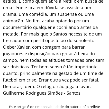
estilos. É como quem abre a Netflix em busca de
uma série e fica em dúvida se assiste a um
drama, uma comédia, um suspense ou uma
animação. No fim, acaba optando por um
documentário qualquer e cochilando antes da
metade. Por mais que o Santos necessite de um
treinador com perfil oposto ao do sonolento
Cleber Xavier, com coragem para barrar
jogadores e disposição para gritar à beira do
campo, nem todas as atitudes tomadas precisam
ser drásticas. Ter bom senso é tão importante
quanto, principalmente na gestão de um time de
futebol em crise. Errar outra vez pode ser fatal.
Demorar, idem. O relógio não joga a favor.
Guilherme Rodrigues Simões - Santos
Este artigo é de responsabilidade do autor e não reflete