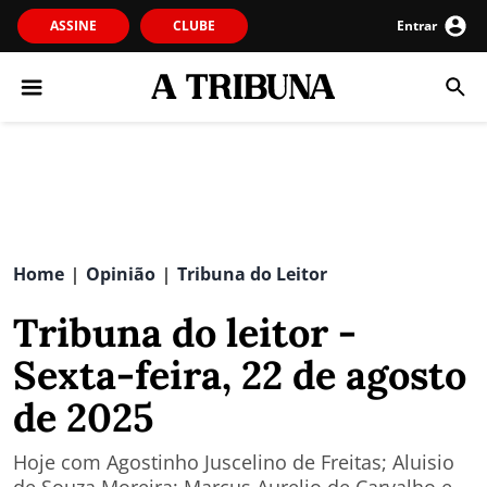
ASSINE
CLUBE
Entrar
Home
Opinião
Tribuna do Leitor
|
|
Tribuna do leitor -
Sexta-feira, 22 de agosto
de 2025
Hoje com Agostinho Juscelino de Freitas; Aluisio