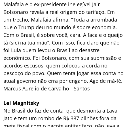
Malafaia e o ex-presidente inelegível Jair
Bolsonaro revela a real origem do tarifaço. Em
um trecho, Malafaia afirma: “Toda a arrombada
que o Trump deu no mundo é sobre economia.
Com o Brasil, é sobre você, cara. A faca e o queijo
tá (sic) na tua mão”. Com isso, fica claro que não
foi Lula quem levou o Brasil ao desastre
econômico. Foi Bolsonaro, com sua submissão e
acordos escusos, quem colocou a corda no
pescoço do povo. Quem tenta jogar essa conta no
atual governo não erra por engano. Age de má-fé.
Marcus Aurelio de Carvalho - Santos
Lei Magnitsky
No Brasil do faz de conta, que desmonta a Lava
Jato e tem um rombo de R$ 387 bilhões fora da
meta fiscal com o pacote antitarifaço, não leva a