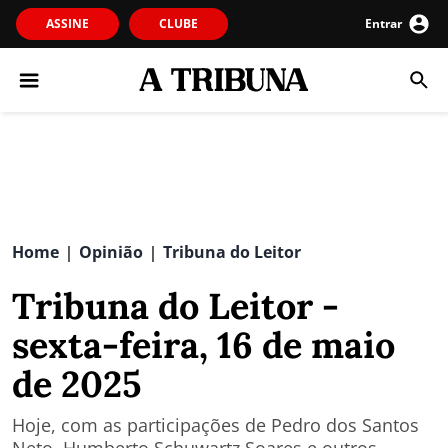
ASSINE
CLUBE
Entrar
Home
Opinião
Tribuna do Leitor
|
|
Tribuna do Leitor -
sexta-feira, 16 de maio
de 2025
Hoje, com as participações de Pedro dos Santos