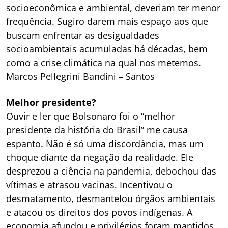
socioeconômica e ambiental, deveriam ter menor
frequência. Sugiro darem mais espaço aos que
buscam enfrentar as desigualdades
socioambientais acumuladas há décadas, bem
como a crise climática na qual nos metemos.
Marcos Pellegrini Bandini – Santos
Melhor presidente?
Ouvir e ler que Bolsonaro foi o “melhor
presidente da história do Brasil” me causa
espanto. Não é só uma discordância, mas um
choque diante da negação da realidade. Ele
desprezou a ciência na pandemia, debochou das
vítimas e atrasou vacinas. Incentivou o
desmatamento, desmantelou órgãos ambientais
e atacou os direitos dos povos indígenas. A
economia afundou e privilégios foram mantidos.