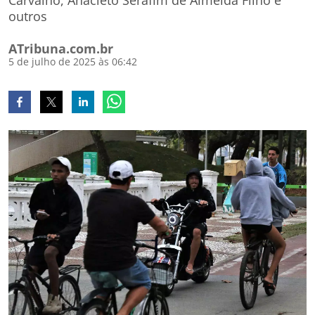
Carvalho, Anacleto Serafim de Almeida Filho e
outros
ATribuna.com.br
5 de julho de 2025 às 06:42