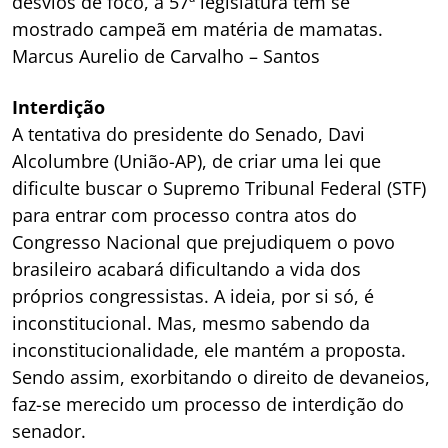
desvios de foco, a 57ª legislatura tem se
mostrado campeã em matéria de mamatas.
Marcus Aurelio de Carvalho – Santos
Interdição
A tentativa do presidente do Senado, Davi
Alcolumbre (União-AP), de criar uma lei que
dificulte buscar o Supremo Tribunal Federal (STF)
para entrar com processo contra atos do
Congresso Nacional que prejudiquem o povo
brasileiro acabará dificultando a vida dos
próprios congressistas. A ideia, por si só, é
inconstitucional. Mas, mesmo sabendo da
inconstitucionalidade, ele mantém a proposta.
Sendo assim, exorbitando o direito de devaneios,
faz-se merecido um processo de interdição do
senador.