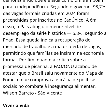
para a independência. Segundo o governo, 98,7%
das vagas formais criadas em 2024 foram
preenchidas por inscritos no CadÚnico. Além
disso, o País atingiu o menor nível de
desemprego da série histórica — 5,8%, segundo a
Pnad. Essa queda indica a recuperação do
mercado de trabalho e a maior oferta de vagas,
permitindo que famílias se insiram na economia
formal. Por fim, quanto à crítica sobre a
promessa de picanha, a FAO/ONU acabou de
atestar que o Brasil saiu novamente do Mapa da
Fome, o que comprova a eficácia de políticas
sociais no combate à insegurança alimentar.
Wilson Barreto - São Vicente
Viver a vida