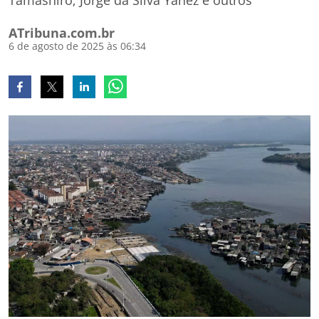
Tamashiro; Jorge da Silva Yanez e outros
ATribuna.com.br
6 de agosto de 2025 às 06:34