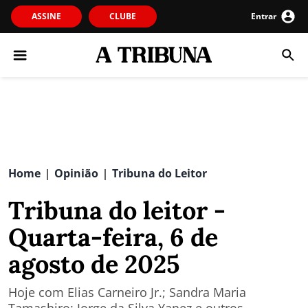
ASSINE
CLUBE
Entrar
Home
Opinião
Tribuna do Leitor
|
|
Tribuna do leitor -
Quarta-feira, 6 de
agosto de 2025
Hoje com Elias Carneiro Jr.; Sandra Maria