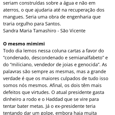
seriam construídas sobre a água e não em
aterros, o que ajudaria até na recuperação dos
mangues. Seria uma obra de engenharia que
traria orgulho para Santos.
Sandra Maria Tamashiro - São Vicente
O mesmo mimimi
Todo dia lemos nessa coluna cartas a favor do
“condenado, descondenado e semianalfabeto” e
do “miliciano, vendedor de joias e genocida”. As
palavras são sempre as mesmas, mas a grande
verdade é que os maiores culpados de tudo isso
somos nós mesmos. Afinal, os dois têm mais
defeitos que virtudes. O atual presidente gasta
dinheiro a rodo e o Haddad que se vire para
tentar bater metas. Já o ex-presidente teria
tentando dar um golpe, embora haja muita