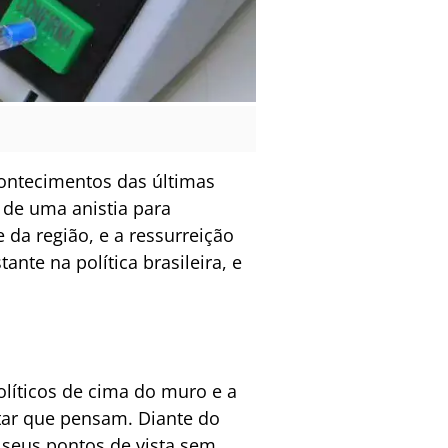
contecimentos das últimas
 de uma anistia para
da região, e a ressurreição
nte na política brasileira, e
olíticos de cima do muro e a
itar que pensam. Diante do
 seus pontos de vista sem