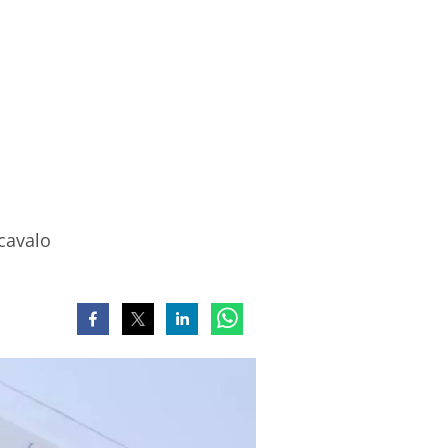
cavalo