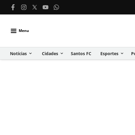
Menu
Notícias
Cidades
Santos FC
Esportes
P