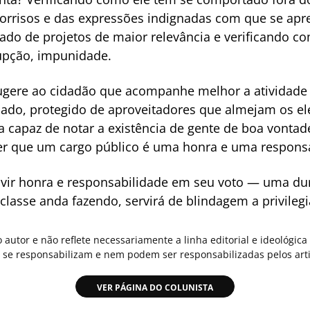
 sorrisos e das expressões indignadas com que se ap
o de projetos de maior relevância e verificando com
rupção, impunidade.
ugere ao cidadão que acompanhe melhor a atividade p
ndado, protegido de aproveitadores que almejam os el
a capaz de notar a existência de gente de boa vontad
r que um cargo público é uma honra e uma responsa
 vir honra e responsabilidade em seu voto — uma du
classe anda fazendo, servirá de blindagem a privileg
o autor e não reflete necessariamente a linha editorial e ideológi
se responsabilizam e nem podem ser responsabilizadas pelos arti
VER PÁGINA DO COLUNISTA