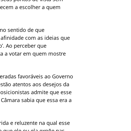
omecem a escolher a quem
 no sentido de que
afinidade com as ideias que
o’. Ao perceber que
sta a votar em quem mostre
deradas favoráveis ao Governo
stão atentos aos desejos da
osicionistas admite que esse
 Câmara sabia que essa era a
ida e reluzente na qual esse
o que ele ou ela expõe nas