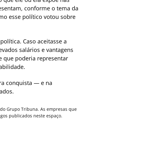
resentam, conforme o tema da
o esse político votou sobre
olítica. Caso aceitasse a
evados salários e vantagens
e que poderia representar
bilidade.
ra conquista — e na
iados.
ca do Grupo Tribuna. As empresas que
gos publicados neste espaço.