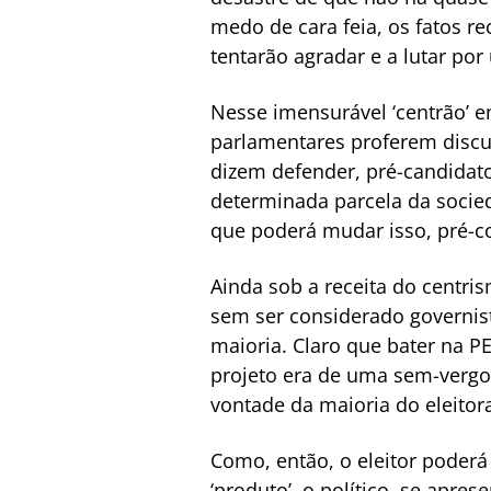
medo de cara feia, os fatos 
tentarão agradar e a lutar por
Nesse imensurável ‘centrão’ e
parlamentares proferem discu
dizem defender, pré-candidato
determinada parcela da socie
que poderá mudar isso, pré-c
Ainda sob a receita do centr
sem ser considerado governis
maioria. Claro que bater na P
projeto era de uma sem-vergo
vontade da maioria do eleitora
Como, então, o eleitor poderá
‘produto’, o político, se apr