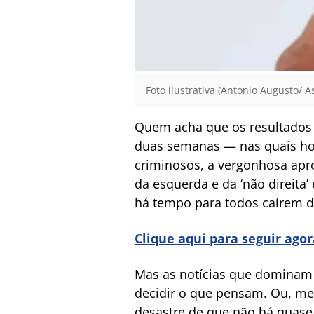
Foto ilustrativa (Antonio Augusto/ 
Quem acha que os resultados 
duas semanas — nas quais hou
criminosos, a vergonhosa apro
da esquerda e da ‘não direita’
há tempo para todos caírem do
Clique aqui para seguir ago
Mas as notícias que dominam o
decidir o que pensam. Ou, mel
desastre de que não há quase