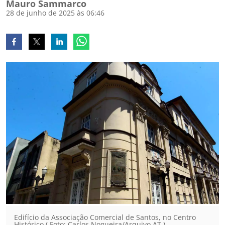
Mauro Sammarco
28 de junho de 2025 às 06:46
Edifício da Associação Comercial de Santos, no Centro
Histórico ( Foto: Carlos Nogueira/Arquivo AT )