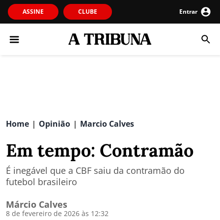
ASSINE
CLUBE
Entrar
Home
Opinião
Marcio Calves
|
|
Em tempo: Contramão
É inegável que a CBF saiu da contramão do
futebol brasileiro
Márcio Calves
8 de fevereiro de 2026 às 12:32