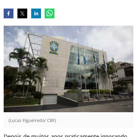
(Lucas Figueiredo/ CBF)
Depois de muitos anos praticamente ignorando