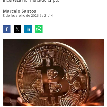
incerteza no mercado cripto
Marcelo Santos
8 de fevereiro de 2026 às 21:14