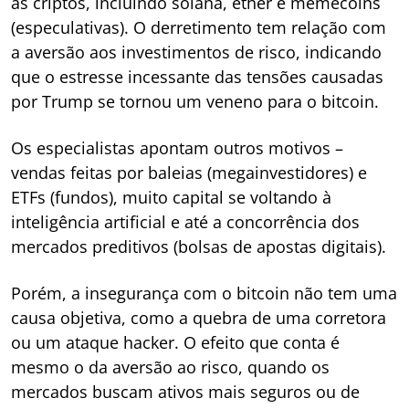
às criptos, incluindo solana, ether e memecoins
(especulativas). O derretimento tem relação com
a aversão aos investimentos de risco, indicando
que o estresse incessante das tensões causadas
por Trump se tornou um veneno para o bitcoin.
Os especialistas apontam outros motivos –
vendas feitas por baleias (megainvestidores) e
ETFs (fundos), muito capital se voltando à
inteligência artificial e até a concorrência dos
mercados preditivos (bolsas de apostas digitais).
Porém, a insegurança com o bitcoin não tem uma
causa objetiva, como a quebra de uma corretora
ou um ataque hacker. O efeito que conta é
mesmo o da aversão ao risco, quando os
mercados buscam ativos mais seguros ou de