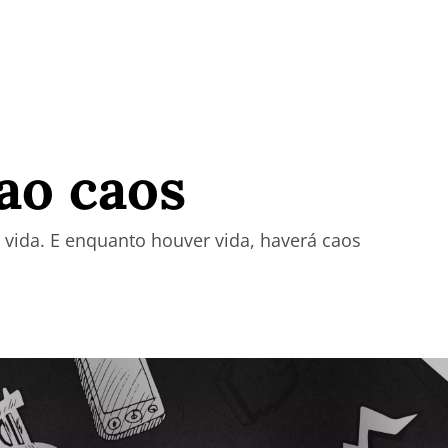
ao caos
vida. E enquanto houver vida, haverá caos