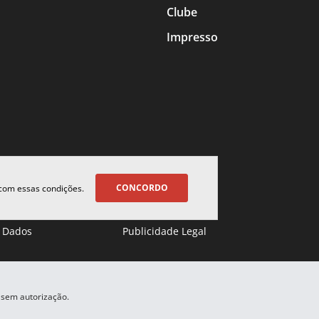
Clube
Impresso
CONCORDO
 com essas condições.
 Dados
Publicidade Legal
 sem autorização.