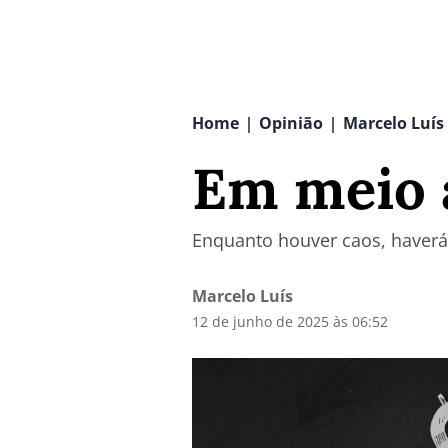
Home
Opinião
Marcelo Luís
|
|
Em meio 
Enquanto houver caos, haverá 
Marcelo Luís
12 de junho de 2025 às 06:52