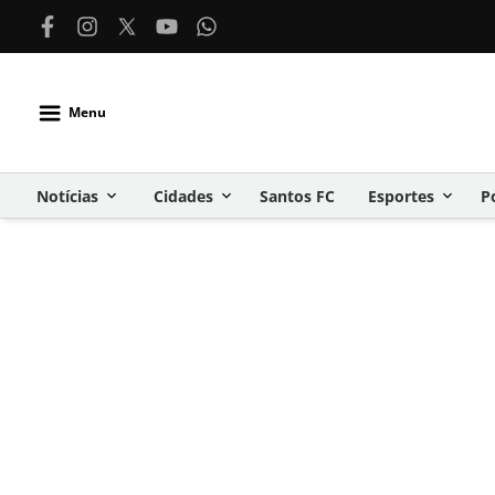
Menu
Notícias
Cidades
Santos FC
Esportes
P