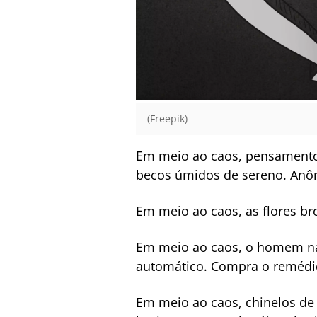
(Freepik)
Em meio ao caos, pensamento
becos úmidos de sereno. An
Em meio ao caos, as flores bro
Em meio ao caos, o homem nas
automático. Compra o remédio
Em meio ao caos, chinelos de