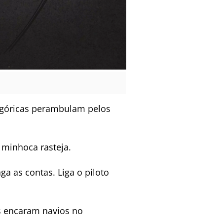
agóricas perambulam pelos
 minhoca rasteja.
 as contas. Liga o piloto
s encaram navios no