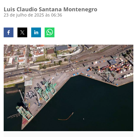
Luis Claudio Santana Montenegro
23 de julho de 2025 às 06:36