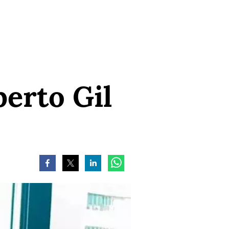
berto Gil