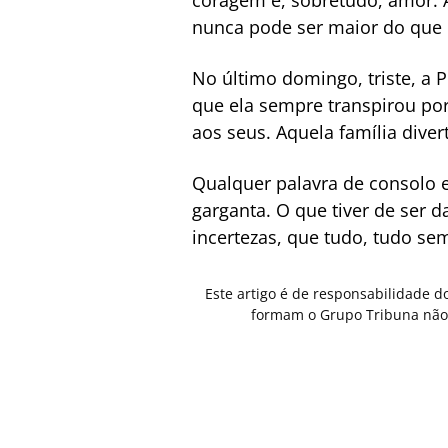
coragem e, sobretudo, amor. A
nunca pode ser maior do que 
No último domingo, triste, a P
que ela sempre transpirou por
aos seus. Aquela família diver
Qualquer palavra de consolo 
garganta. O que tiver de ser d
incertezas, que tudo, tudo se
Este artigo é de responsabilidade d
formam o Grupo Tribuna não 