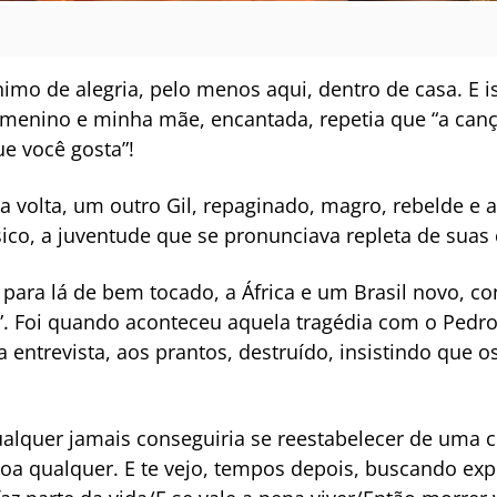
imo de alegria, pelo menos aqui, dentro de casa. E i
enino e minha mãe, encantada, repetia que “a cançã
ue você gosta”!
 na volta, um outro Gil, repaginado, magro, rebelde e
co, a juventude que se pronunciava repleta de suas 
o para lá de bem tocado, a África e um Brasil novo, 
”. Foi quando aconteceu aquela tragédia com o Pedro,
a entrevista, aos prantos, destruído, insistindo que o
lquer jamais conseguiria se reestabelecer de uma c
oa qualquer. E te vejo, tempos depois, buscando ex