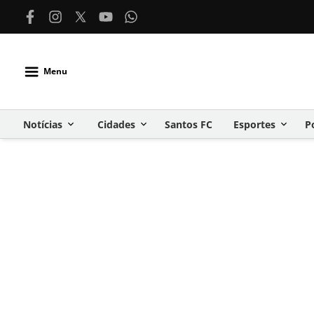
Menu
Notícias
Cidades
Santos FC
Esportes
P