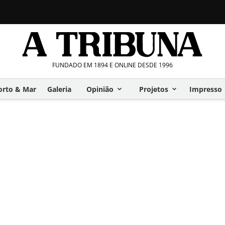
FUNDADO EM 1894 E ONLINE DESDE 1996
orto & Mar
Galeria
Opinião
Projetos
Impresso