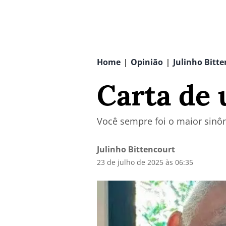
Home
Opinião
Julinho Bitt
|
|
Carta de 
Você sempre foi o maior sinô
Julinho Bittencourt
23 de julho de 2025 às 06:35