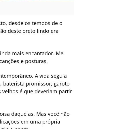
sto, desde os tempos de o
o deste preto lindo era
 ainda mais encantador. Me
canções e posturas.
contemporâneo. A vida seguia
 baterista promissor, garoto
s velhos é que deveriam partir
oisa daquelas. Mas você não
plicações em uma própria