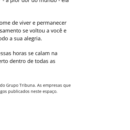
 - a pior dor do mundo - ela
 fome de viver e permanecer
nsamento se voltou a você e
odo a sua alegria.
essas horas se calam na
erto dentro de todas as
ca do Grupo Tribuna. As empresas que
gos publicados neste espaço.