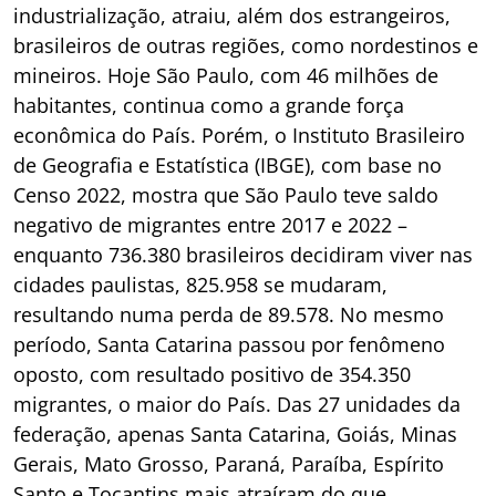
industrialização, atraiu, além dos estrangeiros,
brasileiros de outras regiões, como nordestinos e
mineiros. Hoje São Paulo, com 46 milhões de
habitantes, continua como a grande força
econômica do País. Porém, o Instituto Brasileiro
de Geografia e Estatística (IBGE), com base no
Censo 2022, mostra que São Paulo teve saldo
negativo de migrantes entre 2017 e 2022 –
enquanto 736.380 brasileiros decidiram viver nas
cidades paulistas, 825.958 se mudaram,
resultando numa perda de 89.578. No mesmo
período, Santa Catarina passou por fenômeno
oposto, com resultado positivo de 354.350
migrantes, o maior do País. Das 27 unidades da
federação, apenas Santa Catarina, Goiás, Minas
Gerais, Mato Grosso, Paraná, Paraíba, Espírito
Santo e Tocantins mais atraíram do que