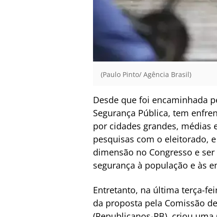
(Paulo Pinto/ Agência Brasil)
Desde que foi encaminhada pel
Segurança Pública, tem enfren
por cidades grandes, médias e
pesquisas com o eleitorado, 
dimensão no Congresso e ser
segurança à população e às em
Entretanto, na última terça-f
da proposta pela Comissão de 
(Republicanos-PB), criou uma 