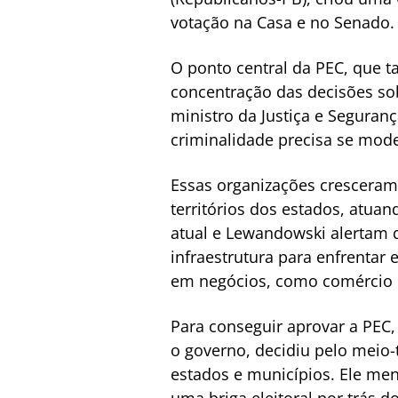
votação na Casa e no Senado.
O ponto central da PEC, que 
concentração das decisões sob
ministro da Justiça e Seguran
criminalidade precisa se mode
Essas organizações cresceram
territórios dos estados, atua
atual e Lewandowski alertam q
infraestrutura para enfrentar 
em negócios, como comércio e
Para conseguir aprovar a PEC,
o governo, decidiu pelo meio
estados e municípios. Ele men
uma briga eleitoral por trás d