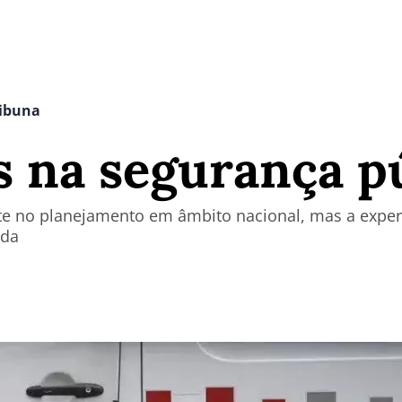
ribuna
 na segurança pú
nte no planejamento em âmbito nacional, mas a exper
ada