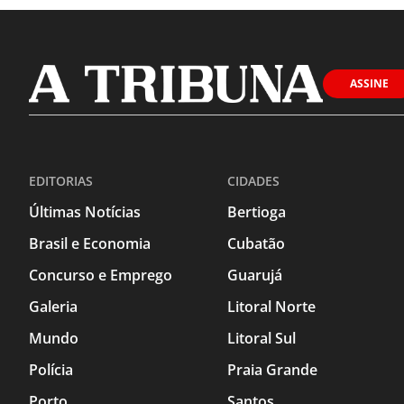
ASSINE
EDITORIAS
CIDADES
Últimas Notícias
Bertioga
Brasil e Economia
Cubatão
Concurso e Emprego
Guarujá
Galeria
Litoral Norte
Mundo
Litoral Sul
Polícia
Praia Grande
Porto
Santos