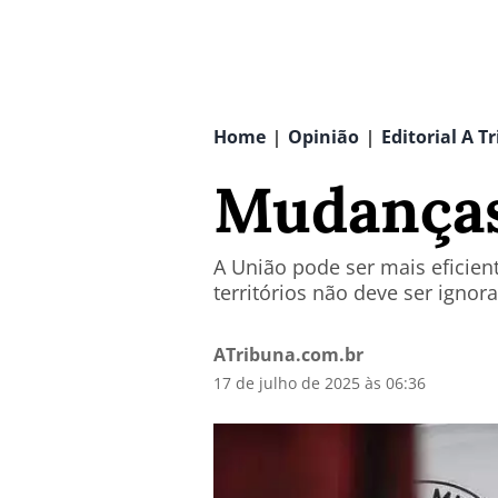
Home
Opinião
Editorial A T
|
|
Mudanças
A União pode ser mais eficie
territórios não deve ser ignor
ATribuna.com.br
17 de julho de 2025 às 06:36