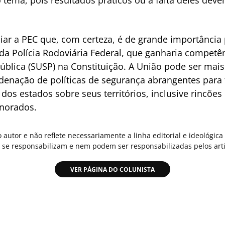
ar a PEC que, com certeza, é de grande importância 
a Polícia Rodoviária Federal, que ganharia competênc
blica (SUSP) na Constituição. A União pode ser mais
denação de políticas de segurança abrangentes para 
os estados sobre seus territórios, inclusive rincões 
gnorados.
o autor e não reflete necessariamente a linha editorial e ideológi
se responsabilizam e nem podem ser responsabilizadas pelos arti
VER PÁGINA DO COLUNISTA