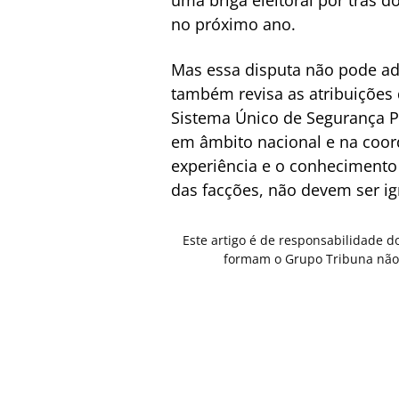
no próximo ano.
Mas essa disputa não pode adi
também revisa as atribuições d
Sistema Único de Segurança Pú
em âmbito nacional e na coor
experiência e o conhecimento d
das facções, não devem ser i
Este artigo é de responsabilidade d
formam o Grupo Tribuna não 