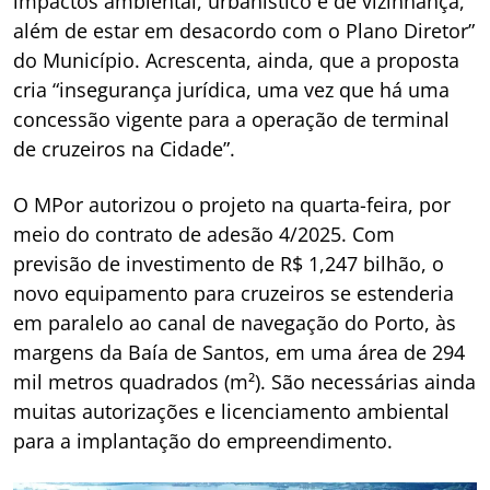
impactos ambiental, urbanístico e de vizinhança,
além de estar em desacordo com o Plano Diretor”
do Município. Acrescenta, ainda, que a proposta
cria “insegurança jurídica, uma vez que há uma
concessão vigente para a operação de terminal
de cruzeiros na Cidade”.
O MPor autorizou o projeto na quarta-feira, por
meio do contrato de adesão 4/2025. Com
previsão de investimento de R$ 1,247 bilhão, o
novo equipamento para cruzeiros se estenderia
em paralelo ao canal de navegação do Porto, às
margens da Baía de Santos, em uma área de 294
mil metros quadrados (m²). São necessárias ainda
muitas autorizações e licenciamento ambiental
para a implantação do empreendimento.