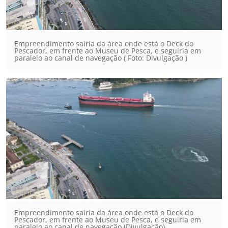
Empreendimento sairia da área onde está o Deck do
Pescador, em frente ao Museu de Pesca, e seguiria em
paralelo ao canal de navegação ( Foto: Divulgação )
Empreendimento sairia da área onde está o Deck do
Pescador, em frente ao Museu de Pesca, e seguiria em
paralelo ao canal de navegação (Divulgação)