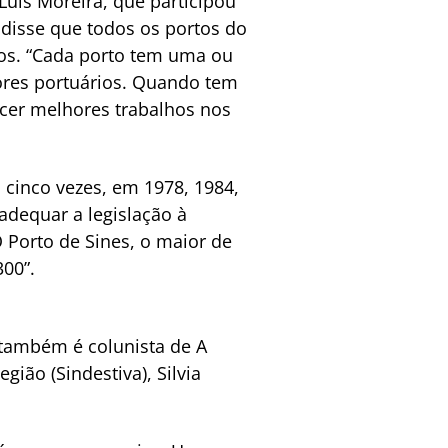
uís Moreira, que participou
 disse que todos os portos do
dos. “Cada porto tem uma ou
ores portuários. Quando tem
cer melhores trabalhos nos
a cinco vezes, em 1978, 1984,
adequar a legislação à
O Porto de Sines, o maior de
00”.
 também é colunista de A
ião (Sindestiva), Silvia