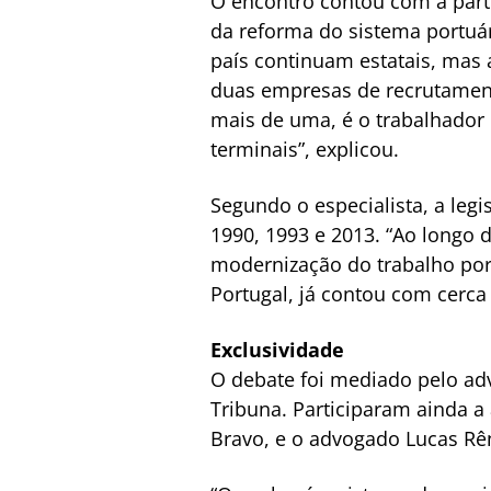
O encontro contou com a part
da reforma do sistema portuár
país continuam estatais, mas 
duas empresas de recrutamen
mais de uma, é o trabalhador
terminais”, explicou.
Segundo o especialista, a legi
1990, 1993 e 2013. “Ao longo 
modernização do trabalho port
Portugal, já contou com cerca
Exclusividade
O debate foi mediado pelo ad
Tribuna. Participaram ainda a 
Bravo, e o advogado Lucas Rê