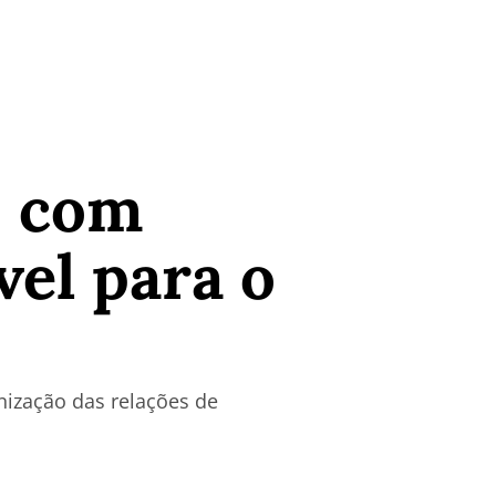
o com
vel para o
nização das relações de