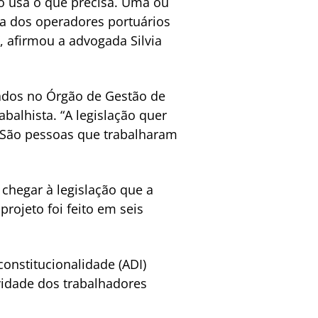
ó usa o que precisa. Uma ou
ia dos operadores portuários
, afirmou a advogada Silvia
trados no Órgão de Gestão de
balhista. “A legislação quer
. São pessoas que trabalharam
 chegar à legislação que a
rojeto foi feito em seis
onstitucionalidade (ADI)
vidade dos trabalhadores