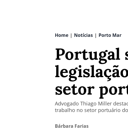
Home
Notícias
Porto Mar
|
|
Portugal
legislação
setor por
Advogado Thiago Miller desta
trabalho no setor portuário d
Bárbara Farias