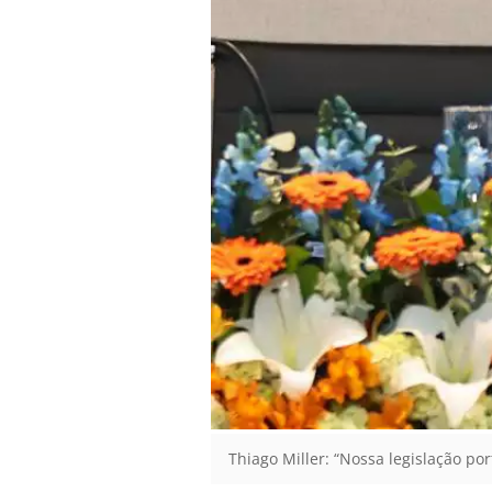
Thiago Miller: “Nossa legislação po