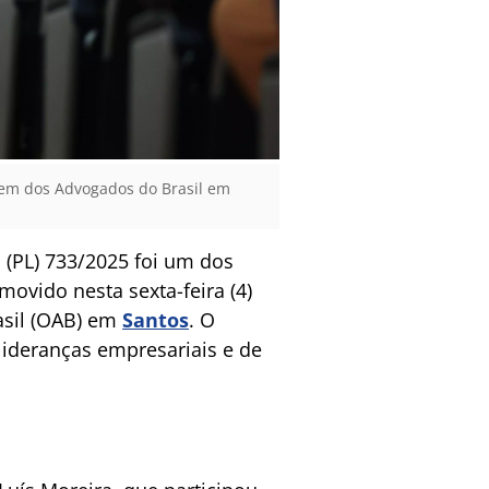
rdem dos Advogados do Brasil em
 (PL) 733/2025 foi um dos
movido nesta sexta-feira (4)
asil (OAB) em
Santos
. O
lideranças empresariais e de