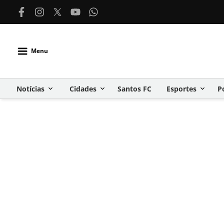
Menu
Notícias
Cidades
Santos FC
Esportes
P