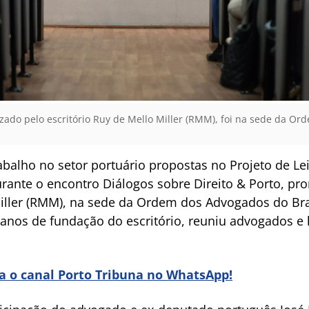
lizado pelo escritório Ruy de Mello Miller (RMM), foi na sede da O
balho no setor portuário propostas no Projeto de Lei
rante o encontro Diálogos sobre Direito & Porto, pro
 Miller (RMM), na sede da Ordem dos Advogados do Br
anos de fundação do escritório, reuniu advogados e 
ra o canal Porto Tribuna no WhatsApp!