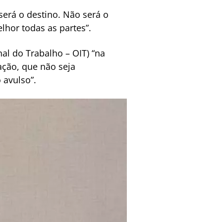
será o destino. Não será o
lhor todas as partes”.
l do Trabalho – OIT) “na
ação, que não seja
 avulso”.