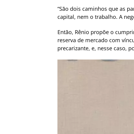
“São dois caminhos que as par
capital, nem o trabalho. A ne
Então, Rênio propõe o cumpri
reserva de mercado com víncul
precarizante, e, nesse caso, 