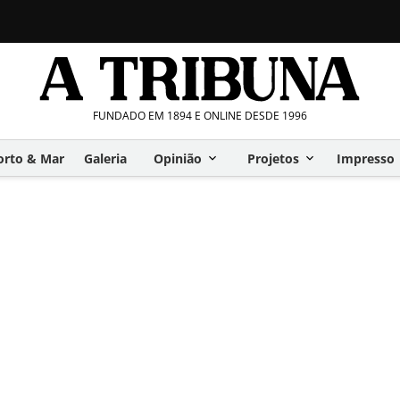
FUNDADO EM 1894 E ONLINE DESDE 1996
orto & Mar
Galeria
Opinião
Projetos
Impresso