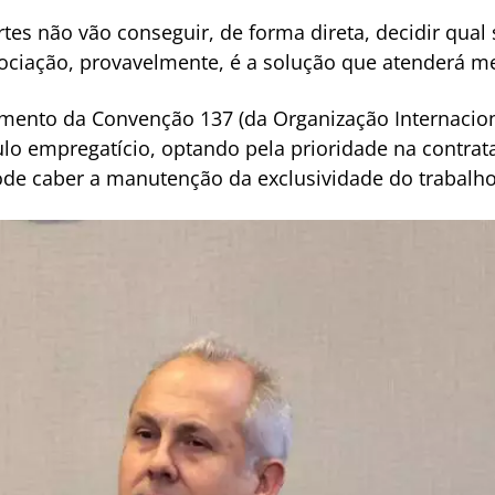
tes não vão conseguir, de forma direta, decidir qual 
gociação, provavelmente, é a solução que atenderá me
mento da Convenção 137 (da Organização Internaciona
o empregatício, optando pela prioridade na contrat
pode caber a manutenção da exclusividade do trabalho