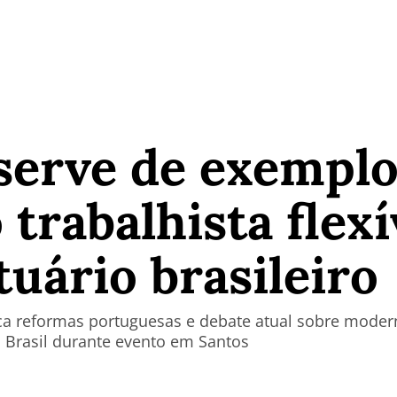
 serve de exempl
 trabalhista flexí
tuário brasileiro
ca reformas portuguesas e debate atual sobre moder
o Brasil durante evento em Santos