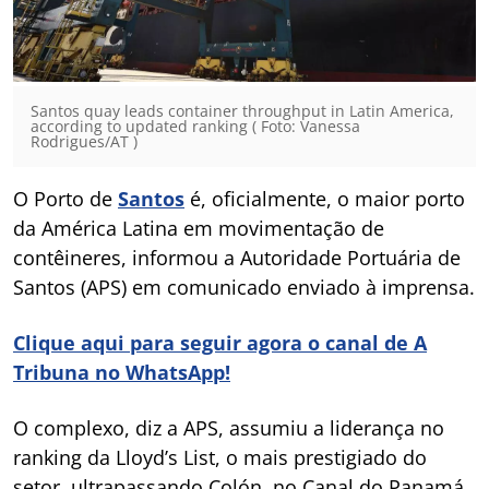
Santos quay leads container throughput in Latin America,
according to updated ranking ( Foto: Vanessa
Rodrigues/AT )
O Porto de
Santos
é, oficialmente, o maior porto
da América Latina em movimentação de
contêineres, informou a Autoridade Portuária de
Santos (APS) em comunicado enviado à imprensa.
Clique aqui para seguir agora o canal de A
Tribuna no WhatsApp!
O complexo, diz a APS, assumiu a liderança no
ranking da Lloyd’s List, o mais prestigiado do
setor, ultrapassando Colón, no Canal do Panamá,