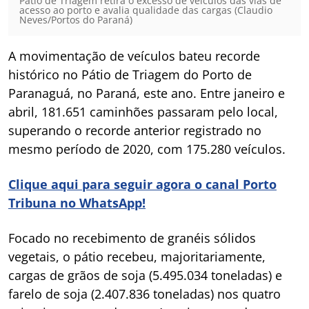
Pátio de Triagem retira o excesso de veículos das vias de
acesso ao porto e avalia qualidade das cargas (Claudio
Neves/Portos do Paraná)
A movimentação de veículos bateu recorde
histórico no Pátio de Triagem do Porto de
Paranaguá, no Paraná, este ano. Entre janeiro e
abril, 181.651 caminhões passaram pelo local,
superando o recorde anterior registrado no
mesmo período de 2020, com 175.280 veículos.
Clique aqui para seguir agora o canal Porto
Tribuna no WhatsApp!
Focado no recebimento de granéis sólidos
vegetais, o pátio recebeu, majoritariamente,
cargas de grãos de soja (5.495.034 toneladas) e
farelo de soja (2.407.836 toneladas) nos quatro