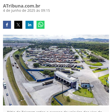
ATribuna.com.br
4 de junho de 2025 às 09:15