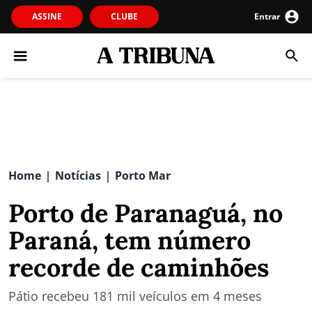
ASSINE
CLUBE
Entrar
Home
Notícias
Porto Mar
|
|
Porto de Paranaguá, no
Paraná, tem número
recorde de caminhões
Pátio recebeu 181 mil veículos em 4 meses