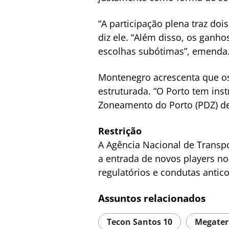
“A participação plena traz doi
diz ele. “Além disso, os ganh
escolhas subótimas”, emenda
Montenegro acrescenta que os
estruturada. “O Porto tem in
Zoneamento do Porto (PDZ) de
Restrição
A Agência Nacional de Transpor
a entrada de novos players no
regulatórios e condutas antic
Assuntos relacionados
Tecon Santos 10
Megater