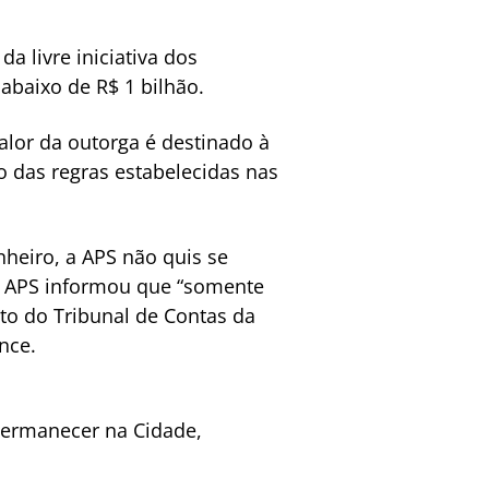
a livre iniciativa dos
abaixo de R$ 1 bilhão.
alor da outorga é destinado à
o das regras estabelecidas nas
nheiro, a APS não quis se
 a APS informou que “somente
to do Tribunal de Contas da
nce.
 permanecer na Cidade,