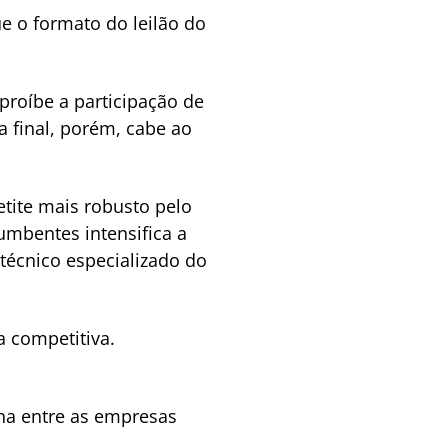
ue o formato do leilão do
proíbe a participação de
 final, porém, cabe ao
tite mais robusto pelo
umbentes intensifica a
técnico especializado do
a competitiva.
na entre as empresas