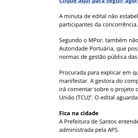
Clique aqui para seguir ago
A minuta de edital não estabel
participantes da concorrênci
Segundo o MPor, também não se
Autoridade Portuária, que pos
normas de gestão pública das 
Procurada para explicar em qua
manifestar. A gestora do comp
irá comentar sobre o projeto
União (TCU)”. O edital aguard
Fica na cidade
A Prefeitura de Santos entend
administrada pela APS.