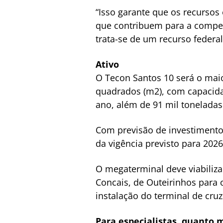
“Isso garante que os recursos 
que contribuem para a compet
trata-se de um recurso federa
Ativo
O Tecon Santos 10 será o maio
quadrados (m2), com capacida
ano, além de 91 mil toneladas 
Com previsão de investimentos
da vigência previsto para 202
O megaterminal deve viabiliza
Concais, de Outeirinhos para o
instalação do terminal de cruz
Para especialistas, quanto m