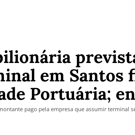
ilionária previst
inal em Santos f
ade Portuária; e
montante pago pela empresa que assumir terminal se