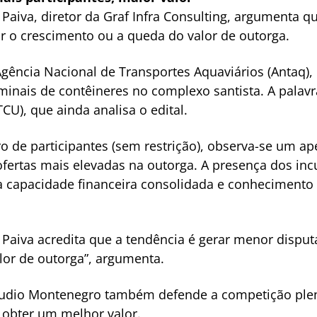
Paiva, diretor da Graf Infra Consulting, argumenta q
r o crescimento ou a queda do valor de outorga.
gência Nacional de Transportes Aquaviários (Antaq), 
nais de contêineres no complexo santista. A palavra
CU), que ainda analisa o edital.
de participantes (sem restrição), observa-se um ape
ofertas mais elevadas na outorga. A presença dos inc
 capacidade financeira consolidada e conhecimento 
 Paiva acredita que a tendência é gerar menor disput
or de outorga”, argumenta.
laudio Montenegro também defende a competição ple
obter um melhor valor.