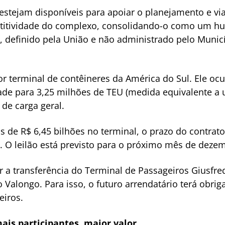
estejam disponíveis para apoiar o planejamento e via
itividade do complexo, consolidando-o como um hub
l, definido pela União e não administrado pelo Munic
r terminal de contêineres da América do Sul. Ele oc
de para 3,25 milhões de TEU (medida equivalente a 
de carga geral.
 de R$ 6,45 bilhões no terminal, o prazo do contrato
6. O leilão está previsto para o próximo mês de deze
r a transferência do Terminal de Passageiros Giusfre
 Valongo. Para isso, o futuro arrendatário terá obriga
eiros.
ais participantes, maior valor