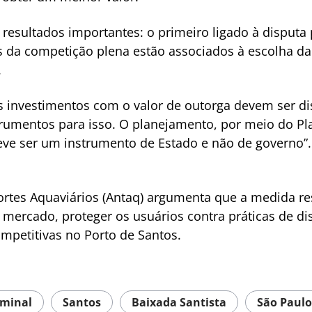
s resultados importantes: o primeiro ligado à disputa
os da competição plena estão associados à escolha d
.
 investimentos com o valor de outorga devem ser di
strumentos para isso. O planejamento, por meio do P
ve ser um instrumento de Estado e não de governo”.
tes Aquaviários (Antaq) argumenta que a medida restr
 mercado, proteger os usuários contra práticas de dis
ompetitivas no Porto de Santos.
minal
Santos
Baixada Santista
São Paulo