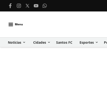
Menu
Notícias
Cidades
Santos FC
Esportes
P