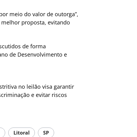
 por meio do valor de outorga”,
a melhor proposta, evitando
scutidos de forma
lano de Desenvolvimento e
itiva no leilão visa garantir
criminação e evitar riscos
Litoral
SP