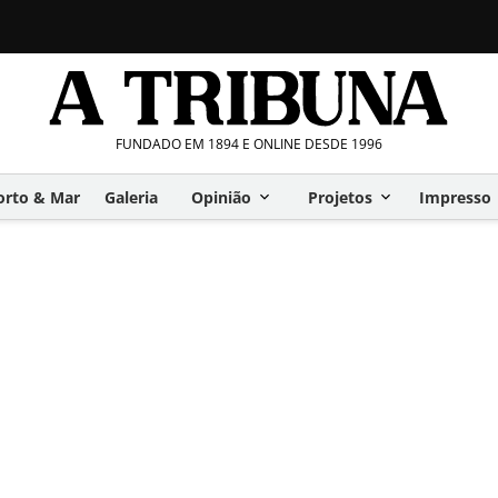
FUNDADO EM 1894 E ONLINE DESDE 1996
orto & Mar
Galeria
Opinião
Projetos
Impresso