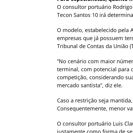
O consultor portuário Rodrigo 
Tecon Santos 10 irá determina
O modelo, estabelecido pela A
empresas que já possuem termi
Tribunal de Contas da União (T
“No cenário com maior número 
terminal, com potencial para 
competição, considerando sua
mercado santista”, diz ele.
Caso a restrição seja mantida,
Consequentemente, menor val
O consultor portuário Luis C
justamente como forma de se 