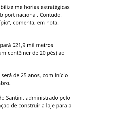
bilize melhorias estratégicas
 port nacional. Contudo,
ípio”, comenta, em nota.
upará 621,9 mil metros
um contêiner de 20 pés) ao
 será de 25 anos, com início
mbro.
do Santini, administrado pelo
ção de construir a laje para a