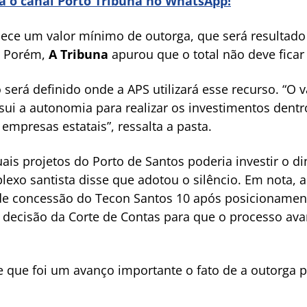
ra o canal Porto Tribuna no WhatsApp!
ece um valor mínimo de outorga, que será resultado d
a. Porém,
A Tribuna
apurou que o total não deve ficar 
rá definido onde a APS utilizará esse recurso. “O v
sui a autonomia para realizar os investimentos dentr
empresas estatais”, ressalta a pasta.
is projetos do Porto de Santos poderia investir o di
lexo santista disse que adotou o silêncio. Em nota,
 de concessão do Tecon Santos 10 após posicionamen
a decisão da Corte de Contas para que o processo ava
e que foi um avanço importante o fato de a outorga