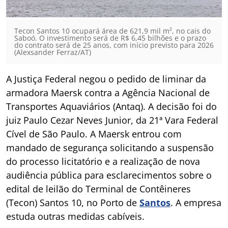
Tecon Santos 10 ocupará área de 621,9 mil m², no cais do
Saboó. O investimento será de R$ 6,45 bilhões e o prazo
do contrato será de 25 anos, com início previsto para 2026
(Alexsander Ferraz/AT)
A Justiça Federal negou o pedido de liminar da
armadora Maersk contra a Agência Nacional de
Transportes Aquaviários (Antaq). A decisão foi do
juiz Paulo Cezar Neves Junior, da 21ª Vara Federal
Cível de São Paulo. A Maersk entrou com
mandado de segurança solicitando a suspensão
do processo licitatório e a realização de nova
audiência pública para esclarecimentos sobre o
edital de leilão do Terminal de Contêineres
(Tecon) Santos 10, no Porto de
Santos
. A empresa
estuda outras medidas cabíveis.