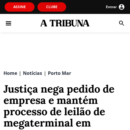
ASSINE
CLUBE
Entrar
Home
Notícias
Porto Mar
|
|
Justiça nega pedido de
empresa e mantém
processo de leilão de
megaterminal em