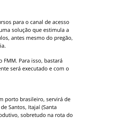
cursos para o canal de acesso
s uma solução que estimula a
culos, antes mesmo do pregão,
ia.
do FMM. Para isso, bastará
ente será executado e com o
 porto brasileiro, servirá de
e Santos, Itajaí (Santa
rodutivo, sobretudo na rota do