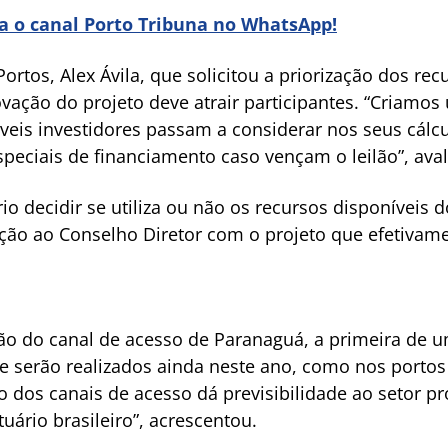
ra o canal Porto Tribuna no WhatsApp!
Portos, Alex Ávila, que solicitou a priorização dos re
vação do projeto deve atrair participantes. “Criamo
veis investidores passam a considerar nos seus cál
peciais de financiamento caso vençam o leilão”, aval
o decidir se utiliza ou não os recursos disponíveis 
ação ao Conselho Diretor com o projeto que efetivam
ão do canal de acesso de Paranaguá, a primeira de um
e serão realizados ainda neste ano, como nos portos d
o dos canais de acesso dá previsibilidade ao setor p
uário brasileiro”, acrescentou.