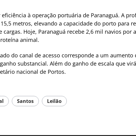
 eficiência à operação portuária de Paranaguá. A pr
15,5 metros, elevando a capacidade do porto para re
cargas. Hoje, Paranaguá recebe 2,6 mil navios por 
proteína animal.
lado do canal de acesso corresponde a um aumento d
 ganho substancial. Além do ganho de escala que v
etário nacional de Portos.
al
Santos
Leilão