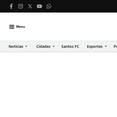
Menu
Notícias
Cidades
Santos FC
Esportes
P