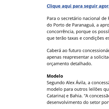
Clique aqui para seguir ago
Para o secretário nacional de 
do Porto de Paranaguá, a apro
concorrência, porque os possí
que terão taxas e condições es
Caberá ao futuro concessionári
apenas reapresentar a solicit
orçamento detalhado.
Modelo
Segundo Alex Ávila, a concess
modelo para outros leilões qu
Catarina) e Bahia. “A concessã
desenvolvimento do setor port