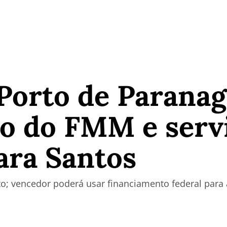
Porto de Paranag
ão do FMM e serv
ara Santos
sto; vencedor poderá usar financiamento federal para