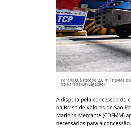
Paranaguá recebe 2,6 mil navios po
do Paraná/Divulgação)
A disputa pela concessão do c
na Bolsa de Valores de São Pa
Marinha Mercante (CDFMM) apr
necessários para a concessão