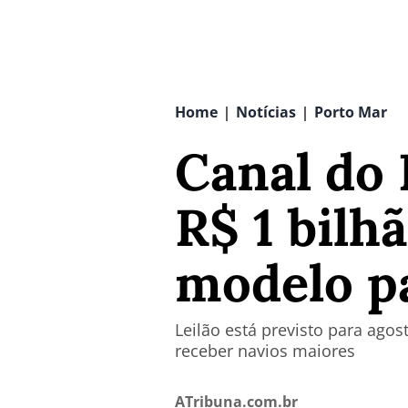
Home
Notícias
Porto Mar
|
|
Canal do 
R$ 1 bilh
modelo p
Leilão está previsto para ago
receber navios maiores
ATribuna.com.br