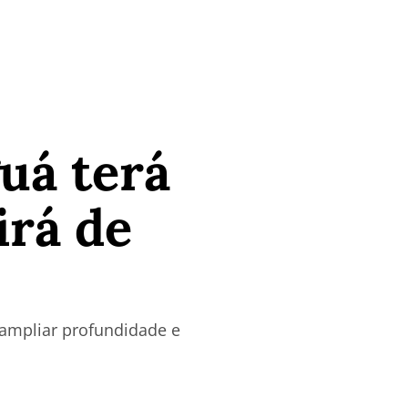
uá terá
irá de
 ampliar profundidade e