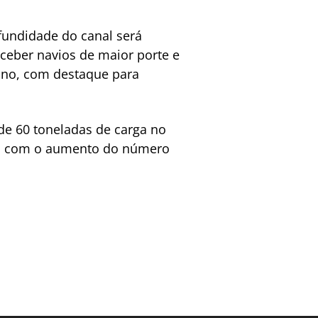
ofundidade do canal será
ceber navios de maior porte e
ano, com destaque para
e 60 toneladas de carga no
irá com o aumento do número