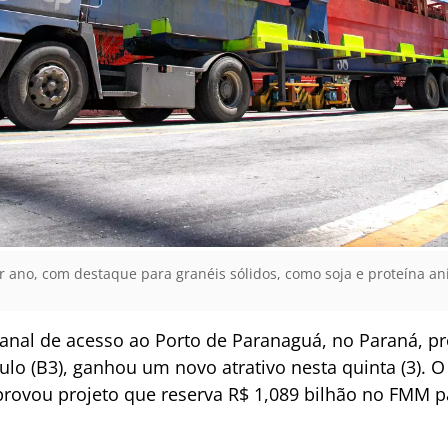
r ano, com destaque para granéis sólidos, como soja e proteína a
anal de acesso ao Porto de Paranaguá, no Paraná, pr
ulo (B3), ganhou um novo atrativo nesta quinta (3). 
ovou projeto que reserva R$ 1,089 bilhão no FMM p
.