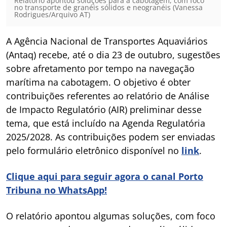
Relatório apontou soluções para a cabotagem, com foco
no transporte de granéis sólidos e neogranéis (Vanessa
Rodrigues/Arquivo AT)
A Agência Nacional de Transportes Aquaviários
(Antaq) recebe, até o dia 23 de outubro, sugestões
sobre afretamento por tempo na navegação
marítima na cabotagem. O objetivo é obter
contribuições referentes ao relatório de Análise
de Impacto Regulatório (AIR) preliminar desse
tema, que está incluído na Agenda Regulatória
2025/2028. As contribuições podem ser enviadas
pelo formulário eletrônico disponível no
link
.
Clique aqui para seguir agora o canal Porto
Tribuna no WhatsApp!
O relatório apontou algumas soluções, com foco