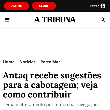
ASSINE
CLUBE
Entrar
Home
Notícias
Porto Mar
|
|
Antaq recebe sugestões
para a cabotagem; veja
como contribuir
Tema é afretamento por tempo na navegação