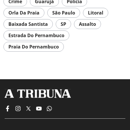
Crime
Guarujá
Polícia
Orla Da Praia
São Paulo
Litoral
Baixada Santista
SP
Assalto
Estrada Do Pernambuco
Praia Do Pernambuco