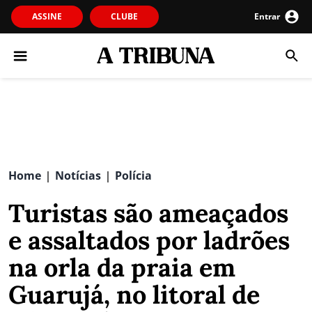
ASSINE
CLUBE
Entrar
Home
Notícias
Polícia
|
|
Turistas são ameaçados
e assaltados por ladrões
na orla da praia em
Guarujá, no litoral de