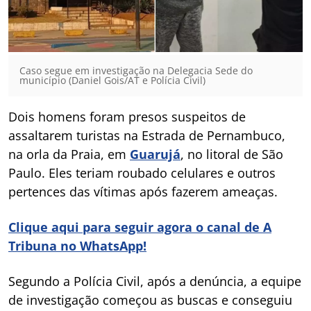
Caso segue em investigação na Delegacia Sede do
município (Daniel Gois/AT e Polícia Civil)
Dois homens foram presos suspeitos de
assaltarem turistas na Estrada de Pernambuco,
na orla da Praia, em
Guarujá
, no litoral de São
Paulo. Eles teriam roubado celulares e outros
pertences das vítimas após fazerem ameaças.
Clique aqui para seguir agora o canal de A
Tribuna no WhatsApp!
Segundo a Polícia Civil, após a denúncia, a equipe
de investigação começou as buscas e conseguiu