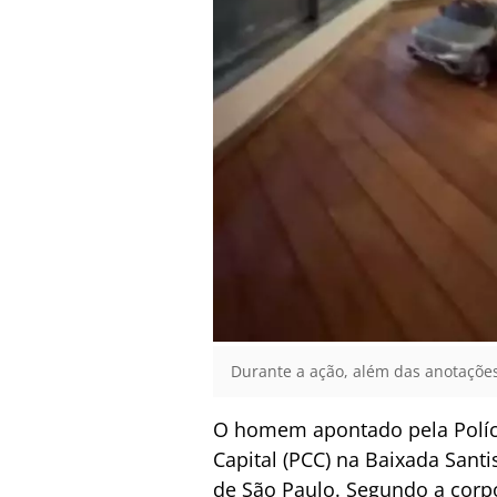
Durante a ação, além das anotações,
O homem apontado pela Políci
Capital (PCC) na Baixada Sant
de São Paulo. Segundo a corp