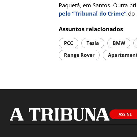
Paquetá, em Santos. Outra pri
pelo “Tribunal do Crime”
do 
Assuntos relacionados
PCC
Tesla
BMW
Range Rover
Apartamen
ASSINE