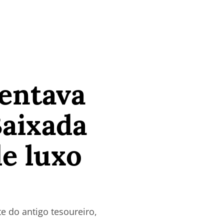
entava
Baixada
de luxo
e do antigo tesoureiro,