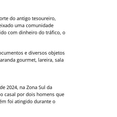
rte do antigo tesoureiro,
a deixado uma comunidade
do com dinheiro do tráfico, o
ocumentos e diversos objetos
aranda gourmet, lareira, sala
de 2024, na Zona Sul da
r do casal por dois homens que
m foi atingido durante o