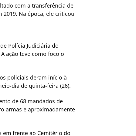
oltado com a transferência de
m 2019. Na época, ele criticou
 Polícia Judiciária do
a. A ação teve como foco o
s policiais deram início à
io-dia de quinta-feira (26).
mento de 68 mandados de
atro armas e aproximadamente
s em frente ao Cemitério do