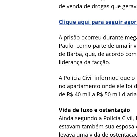
de venda de drogas que gerava
Clique aqui para seguir ago
A prisão ocorreu durante mega
Paulo, como parte de uma inve
de Barba, que, de acordo com a
liderança da facção.
A Polícia Civil informou que
no apartamento onde ele foi d
de R$ 40 mil a R$ 50 mil diar
Vida de luxo e ostentação
Ainda segundo a Polícia Civil
estavam também sua esposa e o
levava uma vida de ostentaçã