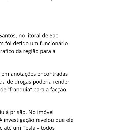
antos, no litoral de São
m foi detido um funcionário
ráfico da região para a
do em anotações encontradas
nda de drogas poderia render
e “franquia” para a facção.
iu à prisão. No imóvel
 investigação revelou que ele
e até um Tesla – todos