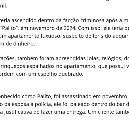
il.
teria ascendido dentro da facção criminosa após a mo
 “Palito”, em novembro de 2024. Com isso, ele teri
um apartamento luxuoso, suspeito de ter sido adquiri
em de dinheiro.
tações, também foram apreendidas joias, relógios, d
 brinquedos espalhados no apartamento, que possui v
sordem com um espelho quebrado.
conhecido como Palito, foi assassinado em novembro 
to da esposa à polícia, ele foi baleado dentro do ba
ustificativa de fazer uma entrega. Um cliente també