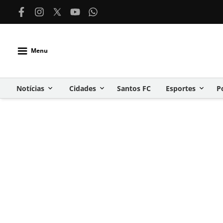
Menu
Notícias
Cidades
Santos FC
Esportes
P