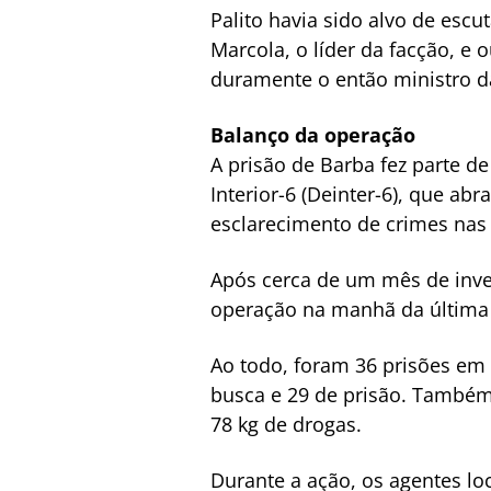
Palito havia sido alvo de escu
Marcola, o líder da facção, e 
duramente o então ministro da
Balanço da operação
A prisão de Barba fez parte d
Interior-6 (Deinter-6), que abr
esclarecimento de crimes nas 
Após cerca de um mês de inves
operação na manhã da última qu
Ao todo, foram 36 prisões em
busca e 29 de prisão. Também
78 kg de drogas.
Durante a ação, os agentes l