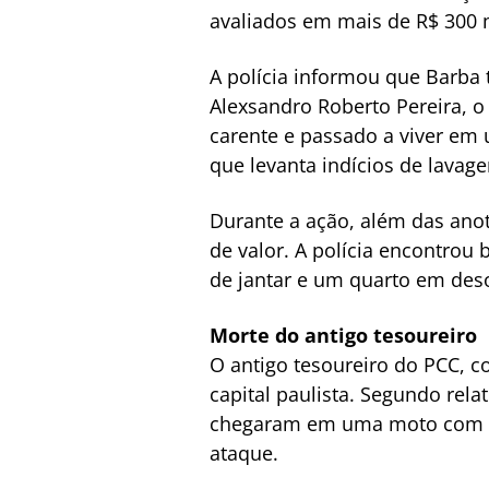
avaliados em mais de R$ 300 m
A polícia informou que Barba 
Alexsandro Roberto Pereira, o
carente e passado a viver em 
que levanta indícios de lavag
Durante a ação, além das ano
de valor. A polícia encontrou
de jantar e um quarto em de
Morte do antigo tesoureiro
O antigo tesoureiro do PCC, 
capital paulista. Segundo rela
chegaram em uma moto com a j
ataque.