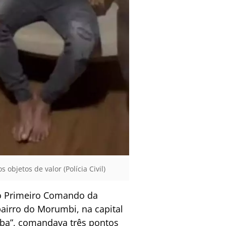
bjetos de valor (Polícia Civil)
do Primeiro Comando da
bairro do Morumbi, na capital
rba”, comandava três pontos