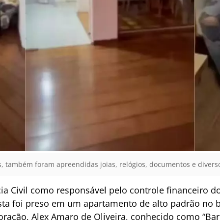
 também foram apreendidas joias, relógios, documentos e diversos o
a Civil como responsável pelo controle financeiro 
ista foi preso em um apartamento de alto padrão no 
oração, Alex Amaro de Oliveira, conhecido como “Ba