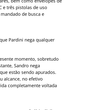
iares, bem como envelopes de
 e três pistolas de uso
o mandado de busca e
 que Pardini nega qualquer
presente momento, sobretudo
stante, Sandro nega
s que estão sendo apurados.
u alcance, no efetivo
vida completamente voltada