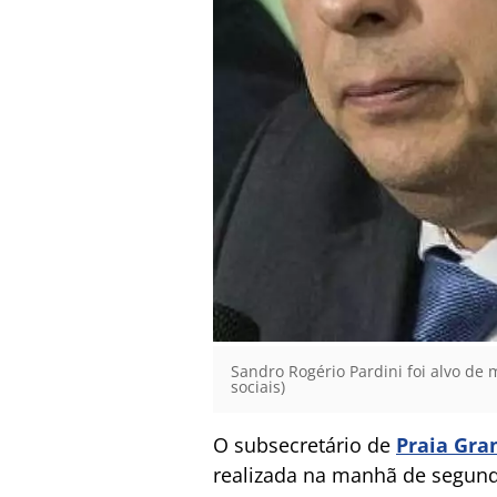
Sandro Rogério Pardini foi alvo de
sociais)
O subsecretário de
Praia Gra
realizada na manhã de segund