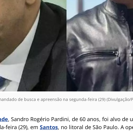
 mandado de busca e apreensão na segunda-feira (29) (Divulgação/P
nde
, Sandro Rogério Pardini, de 60 anos, foi alvo de 
a-feira (29), em
Santos
, no litoral de São Paulo. A o