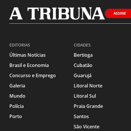
ASSINE
EDITORIAS
CIDADES
Últimas Notícias
Bertioga
Brasil e Economia
Cubatão
Concurso e Emprego
Guarujá
Galeria
Litoral Norte
Mundo
Litoral Sul
Polícia
Praia Grande
Porto
Santos
São Vicente