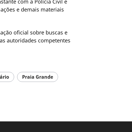
ante com a Polícia Civil e
mações e demais materiais
ação oficial sobre buscas e
das autoridades competentes
ário
Praia Grande