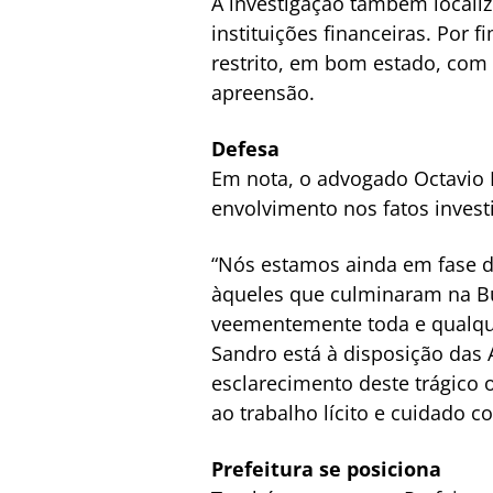
A investigação também locali
instituições financeiras. Por 
restrito, em bom estado, co
apreensão.
Defesa
Em nota, o advogado Octavio R
envolvimento nos fatos invest
“Nós estamos ainda em fase d
àqueles que culminaram na Bu
veementemente toda e qualquer
Sandro está à disposição das A
esclarecimento deste trágico
ao trabalho lícito e cuidado c
Prefeitura se posiciona