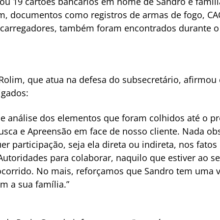
zou 19 cartões bancários em nome de Sandro e famíl
fim, documentos como registros de armas de fogo, CAC
m carregadores, também foram encontrados durante 
olim, que atua na defesa do subsecretário, afirmou
igados:
e análise dos elementos que foram colhidos até o 
sca e Apreensão em face de nosso cliente. Nada ob
 participação, seja ela direta ou indireta, nos fato
utoridades para colaborar, naquilo que estiver ao se
 ocorrido. No mais, reforçamos que Sandro tem uma 
om a sua família.”