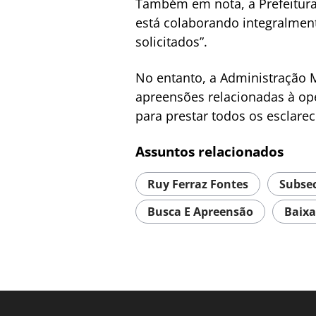
Também em nota, a Prefeitura
está colaborando integralmen
solicitados”.
No entanto, a Administração M
apreensões relacionadas à op
para prestar todos os esclare
Assuntos relacionados
Ruy Ferraz Fontes
Subsec
Busca E Apreensão
Baixa