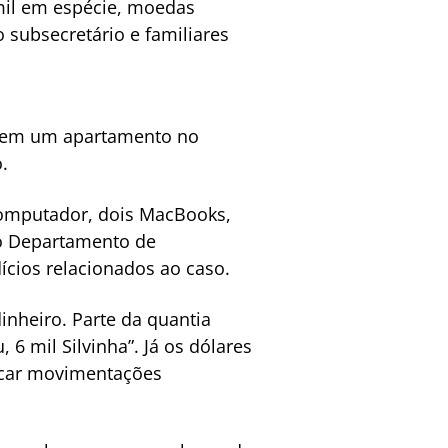
mil em espécie, moedas
o subsecretário e familiares
o em um apartamento no
.
 computador, dois MacBooks,
o Departamento de
ícios relacionados ao caso.
inheiro. Parte da quantia
6 mil Silvinha”. Já os dólares
dicar movimentações