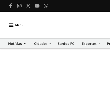
Menu
Notícias
Cidades
Santos FC
Esportes
P