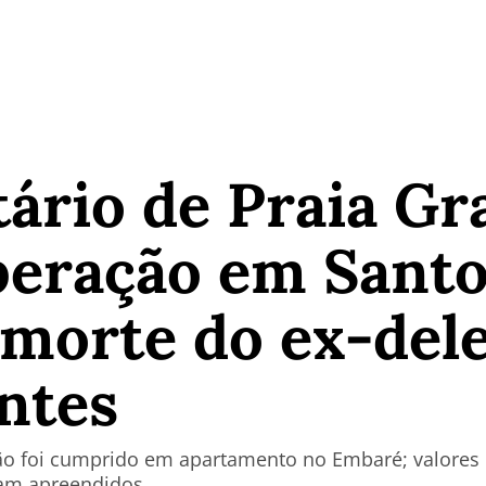
ário de Praia Gr
peração em Sant
 morte do ex-del
ntes
o foi cumprido em apartamento no Embaré; valores 
ram apreendidos