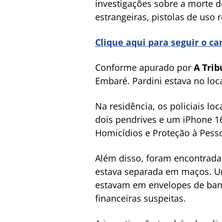
investigações sobre a morte 
estrangeiras, pistolas de uso 
Clique aqui para seguir o c
Conforme apurado por
A Tri
Embaré. Pardini estava no loc
Na residência, os policiais l
dois pendrives e um iPhone 
Homicídios e Proteção à Pesso
Além disso, foram encontradas
estava separada em maços. Um d
estavam em envelopes de banc
financeiras suspeitas.