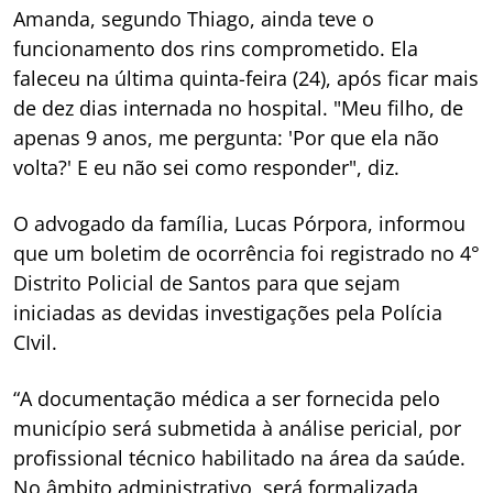
Amanda, segundo Thiago, ainda teve o
funcionamento dos rins comprometido. Ela
faleceu na última quinta-feira (24), após ficar mais
de dez dias internada no hospital. "Meu filho, de
apenas 9 anos, me pergunta: 'Por que ela não
volta?' E eu não sei como responder", diz.
O advogado da família, Lucas Pórpora, informou
que um boletim de ocorrência foi registrado no 4°
Distrito Policial de Santos para que sejam
iniciadas as devidas investigações pela Polícia
CIvil.
“A documentação médica a ser fornecida pelo
município será submetida à análise pericial, por
profissional técnico habilitado na área da saúde.
No âmbito administrativo, será formalizada