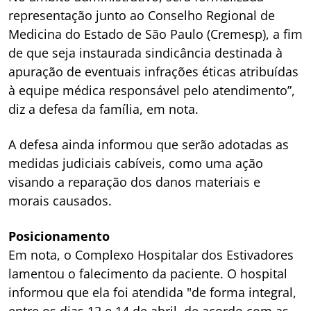
representação junto ao Conselho Regional de
Medicina do Estado de São Paulo (Cremesp), a fim
de que seja instaurada sindicância destinada à
apuração de eventuais infrações éticas atribuídas
à equipe médica responsável pelo atendimento”,
diz a defesa da família, em nota.
A defesa ainda informou que serão adotadas as
medidas judiciais cabíveis, como uma ação
visando a reparação dos danos materiais e
morais causados.
Posicionamento
Em nota, o Complexo Hospitalar dos Estivadores
lamentou o falecimento da paciente. O hospital
informou que ela foi atendida "de forma integral,
entre os dias 12 e 14 de abril, de acordo com as