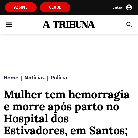
ASSINE
CLUBE
Entrar
Home
Notícias
Polícia
|
|
Mulher tem hemorragia
e morre após parto no
Hospital dos
Estivadores, em Santos;