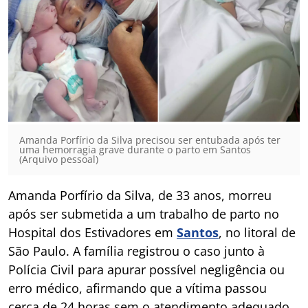
Amanda Porfírio da Silva precisou ser entubada após ter
uma hemorragia grave durante o parto em Santos
(Arquivo pessoal)
Amanda Porfírio da Silva, de 33 anos, morreu
após ser submetida a um trabalho de parto no
Hospital dos Estivadores em
Santos
, no litoral de
São Paulo. A família registrou o caso junto à
Polícia Civil para apurar possível negligência ou
erro médico, afirmando que a vítima passou
cerca de 24 horas sem o atendimento adequado,