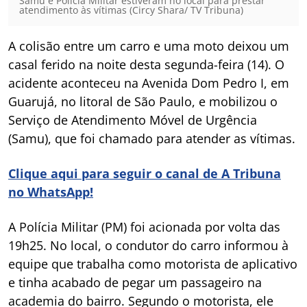
Samu e Polícia Militar estiveram no local para prestar
atendimento às vítimas (Circy Shara/ TV Tribuna)
A colisão entre um carro e uma moto deixou um
casal ferido na noite desta segunda-feira (14). O
acidente aconteceu na Avenida Dom Pedro I, em
Guarujá, no litoral de São Paulo, e mobilizou o
Serviço de Atendimento Móvel de Urgência
(Samu), que foi chamado para atender as vítimas.
Clique aqui para seguir o canal de A Tribuna
no WhatsApp!
A Polícia Militar (PM) foi acionada por volta das
19h25. No local, o condutor do carro informou à
equipe que trabalha como motorista de aplicativo
e tinha acabado de pegar um passageiro na
academia do bairro. Segundo o motorista, ele