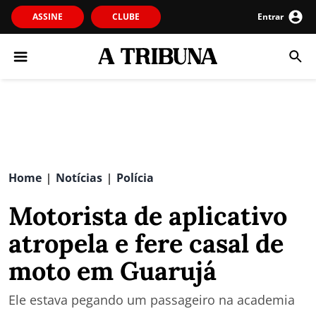
ASSINE
CLUBE
Entrar
Home
Notícias
Polícia
|
|
Motorista de aplicativo
atropela e fere casal de
moto em Guarujá
Ele estava pegando um passageiro na academia