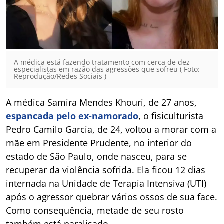
A médica está fazendo tratamento com cerca de dez
especialistas em razão das agressões que sofreu ( Foto:
Reprodução/Redes Sociais )
A médica Samira Mendes Khouri, de 27 anos,
espancada pelo ex-namorado
, o fisiculturista
Pedro Camilo Garcia, de 24, voltou a morar com a
mãe em Presidente Prudente, no interior do
estado de São Paulo, onde nasceu, para se
recuperar da violência sofrida. Ela ficou 12 dias
internada na Unidade de Terapia Intensiva (UTI)
após o agressor quebrar vários ossos de sua face.
Como consequência, metade de seu rosto
também está paralisado.