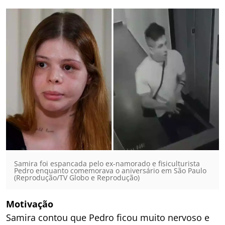
Samira foi espancada pelo ex-namorado e fisiculturista
Pedro enquanto comemorava o aniversário em São Paulo
(Reprodução/TV Globo e Reprodução)
Motivação
Samira contou que Pedro ficou muito nervoso e