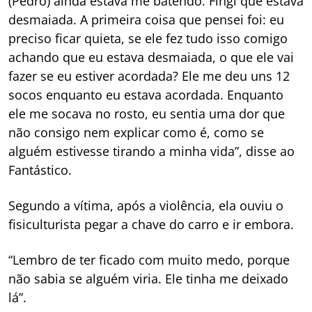
(Pedro) ainda estava me batendo. Fingi que estava
desmaiada. A primeira coisa que pensei foi: eu
preciso ficar quieta, se ele fez tudo isso comigo
achando que eu estava desmaiada, o que ele vai
fazer se eu estiver acordada? Ele me deu uns 12
socos enquanto eu estava acordada. Enquanto
ele me socava no rosto, eu sentia uma dor que
não consigo nem explicar como é, como se
alguém estivesse tirando a minha vida”, disse ao
Fantástico.
Segundo a vítima, após a violência, ela ouviu o
fisiculturista pegar a chave do carro e ir embora.
“Lembro de ter ficado com muito medo, porque
não sabia se alguém viria. Ele tinha me deixado
lá”.