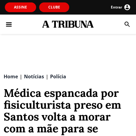
ASSINE
CLUBE
Entrar
Home
Notícias
Polícia
|
|
Médica espancada por
fisiculturista preso em
Santos volta a morar
com a mãe para se