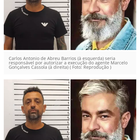
Carlos Antonio de Abreu Barrios (à esquerda) seria
responsável por autorizar a execução do agente Marcelo
Gonçalves Cassola (à direita) ( Foto: Reprodução )