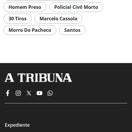
Homem Preso
Policial Civil Morto
30 Tiros
Marcelo Cassola
Morro Do Pacheco
Santos
Expediente