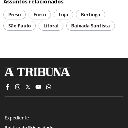
Assuntos relacionados
Preso
Furto
Loja
Bertioga
São Paulo
Litoral
Baixada Santista
Expediente
Política de Privacidade