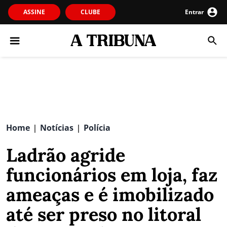
ASSINE
CLUBE
Entrar
Home
Notícias
Polícia
|
|
Ladrão agride
funcionários em loja, faz
ameaças e é imobilizado
até ser preso no litoral