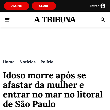
ASSINE
CLUBE
Entrar
Home
Notícias
Polícia
|
|
Idoso morre após se
afastar da mulher e
entrar no mar no litoral
de São Paulo