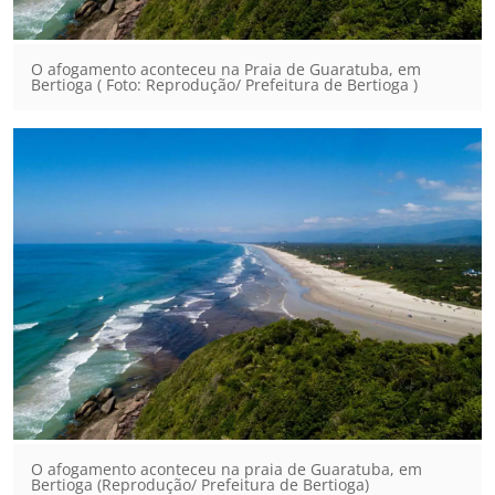
O afogamento aconteceu na Praia de Guaratuba, em
Bertioga ( Foto: Reprodução/ Prefeitura de Bertioga )
O afogamento aconteceu na praia de Guaratuba, em
Bertioga (Reprodução/ Prefeitura de Bertioga)