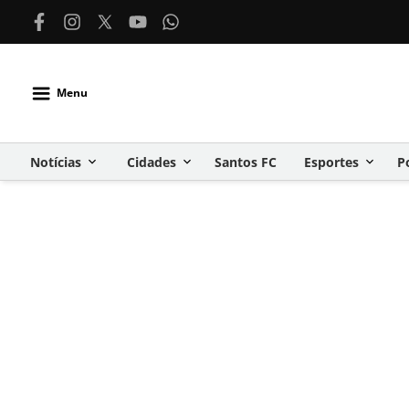
Menu
Notícias
Cidades
Santos FC
Esportes
P