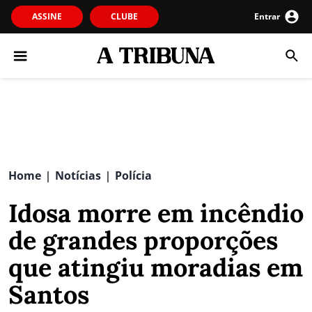
ASSINE
CLUBE
Entrar
Home
Notícias
Polícia
|
|
Idosa morre em incêndio
de grandes proporções
que atingiu moradias em
Santos