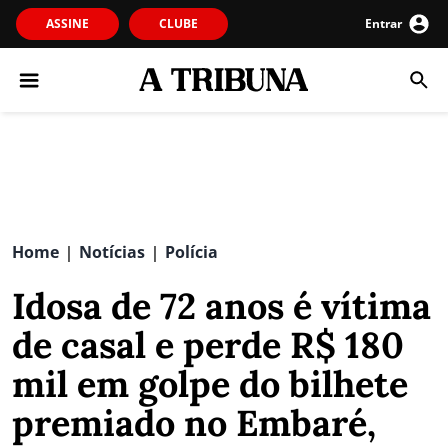
ASSINE
CLUBE
Entrar
Home
Notícias
Polícia
|
|
Idosa de 72 anos é vítima
de casal e perde R$ 180
mil em golpe do bilhete
premiado no Embaré,