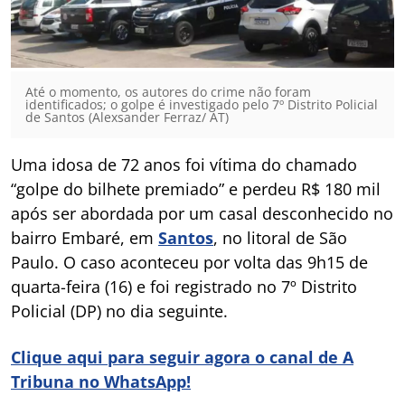
Até o momento, os autores do crime não foram
identificados; o golpe é investigado pelo 7º Distrito Policial
de Santos (Alexsander Ferraz/ AT)
Uma idosa de 72 anos foi vítima do chamado
“golpe do bilhete premiado” e perdeu R$ 180 mil
após ser abordada por um casal desconhecido no
bairro Embaré, em
Santos
, no litoral de São
Paulo. O caso aconteceu por volta das 9h15 de
quarta-feira (16) e foi registrado no 7º Distrito
Policial (DP) no dia seguinte.
Clique aqui para seguir agora o canal de A
Tribuna no WhatsApp!