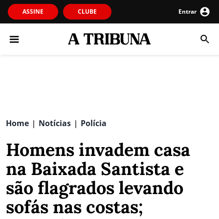
ASSINE
CLUBE
Entrar
Home
Notícias
Polícia
|
|
Homens invadem casa
na Baixada Santista e
são flagrados levando
sofás nas costas;