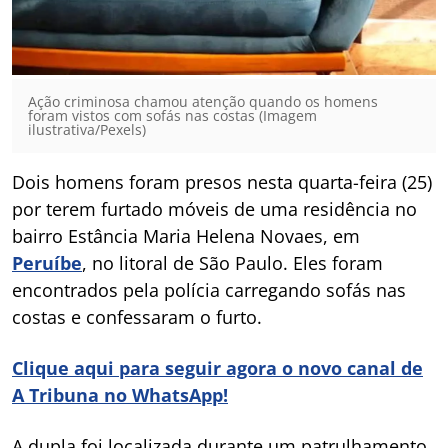
Ação criminosa chamou atenção quando os homens
foram vistos com sofás nas costas (Imagem
ilustrativa/Pexels)
Dois homens foram presos nesta quarta-feira (25)
por terem furtado móveis de uma residência no
bairro Estância Maria Helena Novaes, em
Peruíbe
, no litoral de São Paulo. Eles foram
encontrados pela polícia carregando sofás nas
costas e confessaram o furto.
Clique aqui para seguir agora o novo canal de
A Tribuna no WhatsApp!
A dupla foi localizada durante um patrulhamento