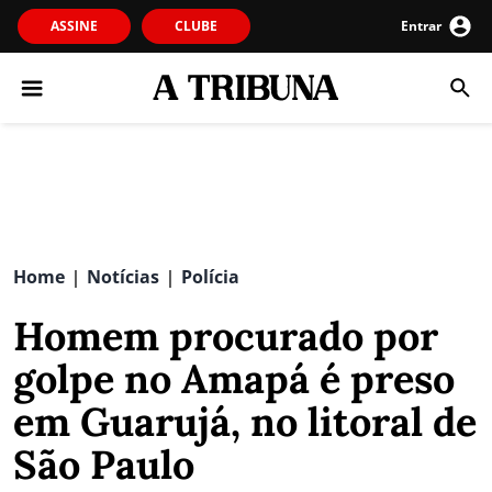
ASSINE
CLUBE
Entrar
Home
Notícias
Polícia
|
|
Homem procurado por
golpe no Amapá é preso
em Guarujá, no litoral de
São Paulo