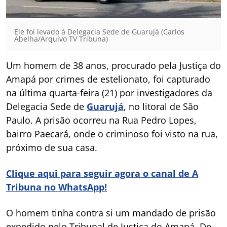
Ele foi levado à Delegacia Sede de Guarujá (Carlos
Abelha/Arquivo TV Tribuna)
Um homem de 38 anos, procurado pela Justiça do
Amapá por crimes de estelionato, foi capturado
na última quarta-feira (21) por investigadores da
Delegacia Sede de
Guarujá
, no litoral de São
Paulo. A prisão ocorreu na Rua Pedro Lopes,
bairro Paecará, onde o criminoso foi visto na rua,
próximo de sua casa.
Clique aqui para seguir agora o canal de A
Tribuna no WhatsApp!
O homem tinha contra si um mandado de prisão
expedido pelo Tribunal de Justiça do Amapá. De