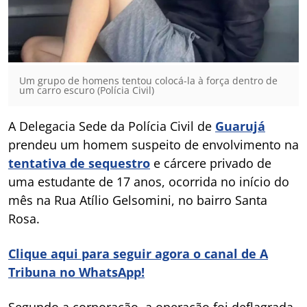
Um grupo de homens tentou colocá-la à força dentro de
um carro escuro (Polícia Civil)
A Delegacia Sede da Polícia Civil de
Guarujá
prendeu um homem suspeito de envolvimento na
tentativa de sequestro
e cárcere privado de
uma estudante de 17 anos, ocorrida no início do
mês na Rua Atílio Gelsomini, no bairro Santa
Rosa.
Clique aqui para seguir agora o canal de A
Tribuna no WhatsApp!
Segundo a corporação, a operação foi deflagrada