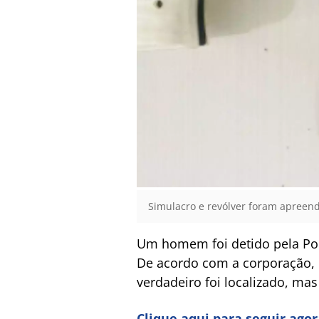
Simulacro e revólver foram apreendi
Um homem foi detido pela Polí
De acordo com a corporação, 
verdadeiro foi localizado, mas
Clique aqui para seguir ago