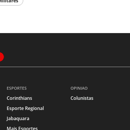
Militares
ESPORTES
OPINIAO
Corinthians
Colunistas
Esporte Regional
Jabaquara
Mais Esportes