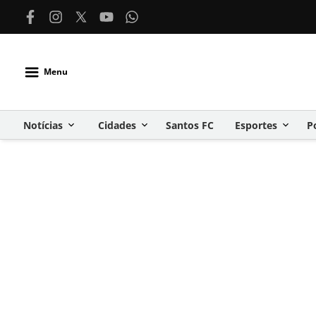
Menu
Notícias
Cidades
Santos FC
Esportes
P