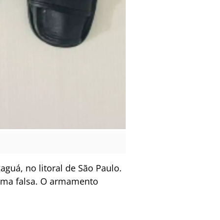
guá, no litoral de São Paulo.
arma falsa. O armamento