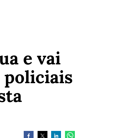
a e vai
policiais
sta