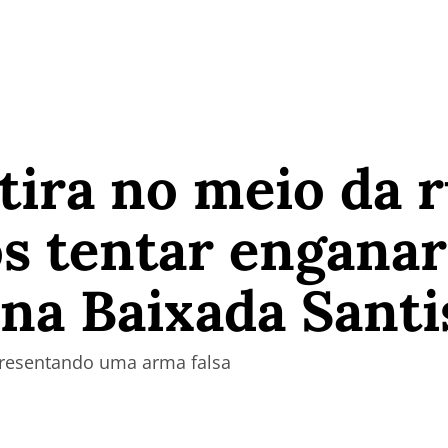
ra no meio da ru
s tentar enganar 
 na Baixada Santi
apresentando uma arma falsa