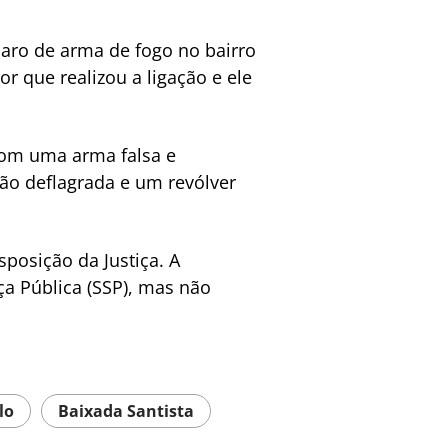
paro de arma de fogo no bairro
or que realizou a ligação e ele
com uma arma falsa e
ão deflagrada e um revólver
posição da Justiça. A
ça Pública (SSP), mas não
lo
Baixada Santista