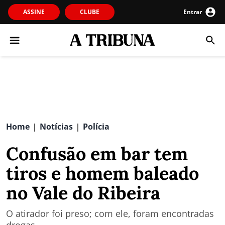
ASSINE
CLUBE
Entrar
Home
Notícias
Polícia
|
|
Confusão em bar tem
tiros e homem baleado
no Vale do Ribeira
O atirador foi preso; com ele, foram encontradas