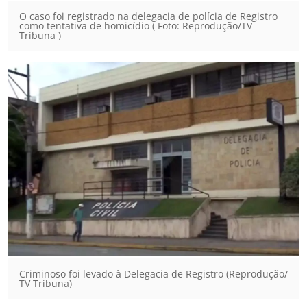
O caso foi registrado na delegacia de polícia de Registro
como tentativa de homicídio ( Foto: Reprodução/TV
Tribuna )
Criminoso foi levado à Delegacia de Registro (Reprodução/
TV Tribuna)