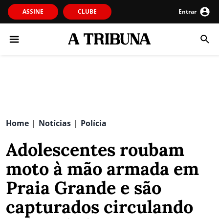
ASSINE
CLUBE
Entrar
Home
Notícias
Polícia
|
|
Adolescentes roubam
moto à mão armada em
Praia Grande e são
capturados circulando