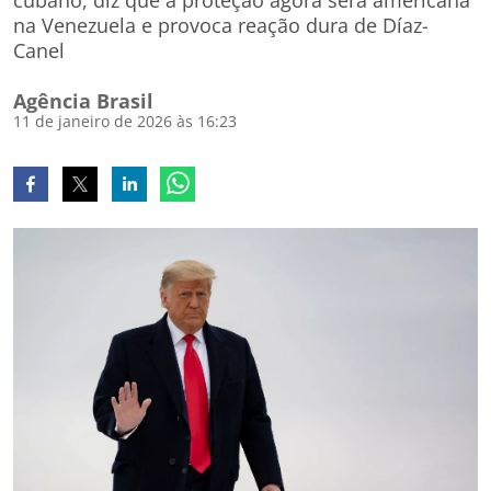
cubano, diz que a proteção agora será americana
na Venezuela e provoca reação dura de Díaz-
Canel
Agência Brasil
11 de janeiro de 2026 às 16:23