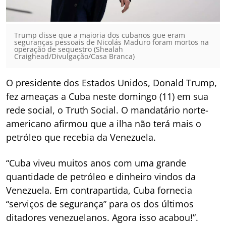
Trump disse que a maioria dos cubanos que eram
seguranças pessoais de Nicolás Maduro foram mortos na
operação de sequestro (Shealah
Craighead/Divulgação/Casa Branca)
O presidente dos Estados Unidos, Donald Trump,
fez ameaças a Cuba neste domingo (11) em sua
rede social, o Truth Social. O mandatário norte-
americano afirmou que a ilha não terá mais o
petróleo que recebia da Venezuela.
“Cuba viveu muitos anos com uma grande
quantidade de petróleo e dinheiro vindos da
Venezuela. Em contrapartida, Cuba fornecia
“serviços de segurança” para os dos últimos
ditadores venezuelanos. Agora isso acabou!”.